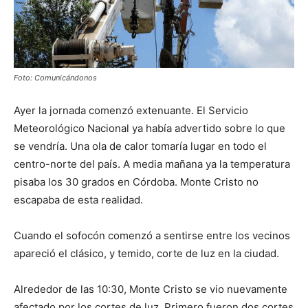
Foto: Comunicándonos
Ayer la jornada comenzó extenuante. El Servicio
Meteorológico Nacional ya había advertido sobre lo que
se vendría. Una ola de calor tomaría lugar en todo el
centro-norte del país. A media mañana ya la temperatura
pisaba los 30 grados en Córdoba. Monte Cristo no
escapaba de esta realidad.
Cuando el sofocón comenzó a sentirse entre los vecinos
apareció el clásico, y temido, corte de luz en la ciudad.
Alrededor de las 10:30, Monte Cristo se vio nuevamente
afectado por los cortes de luz. Primero fueron dos cortes