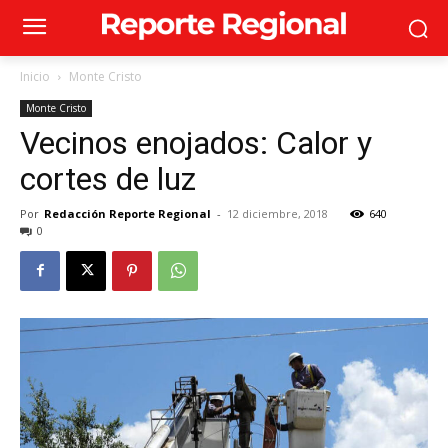
Inicio
Monte Cristo
Monte Cristo
Vecinos enojados: Calor y
cortes de luz
Por
Redacción Reporte Regional
-
12 diciembre, 2018
640
0