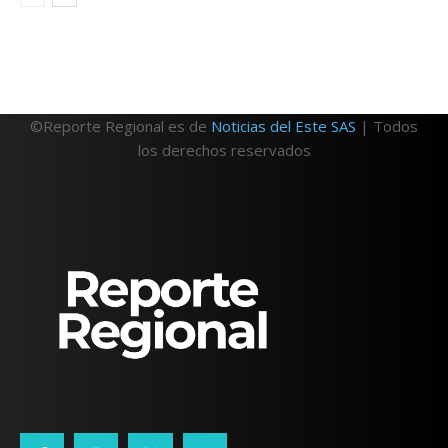
©Reporte Regional es de
Noticias del Este SAS
| Todos
los derechos reservados