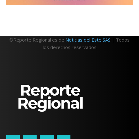
©Reporte Regional es de
Noticias del Este SAS
| Todos
los derechos reservados