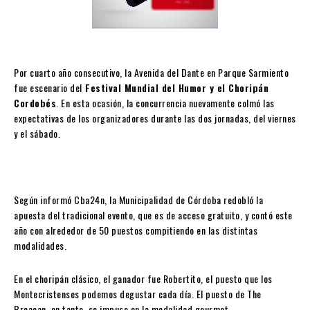
Por cuarto año consecutivo, la Avenida del Dante en Parque Sarmiento
fue escenario del
Festival Mundial del Humor y el Choripán
Cordobés
. En esta ocasión, la concurrencia nuevamente colmó las
expectativas de los organizadores durante las dos jornadas, del viernes
y el sábado.
Según informó Cba24n, la Municipalidad de Córdoba redobló la
apuesta del tradicional evento, que es de acceso gratuito, y contó este
año con alrededor de 50 puestos compitiendo en las distintas
modalidades.
En el choripán clásico, el ganador fue Robertito, el puesto que los
Montecristenses podemos degustar cada día. El puesto de The
Breacan, en tanto, se impuso en la modalidad gourmet.