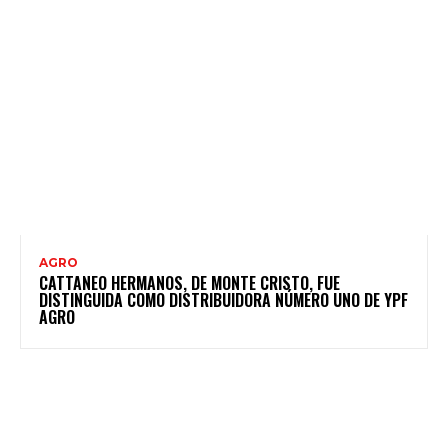
AGRO
CATTANEO HERMANOS, DE MONTE CRISTO, FUE
DISTINGUIDA COMO DISTRIBUIDORA NÚMERO UNO DE YPF
AGRO