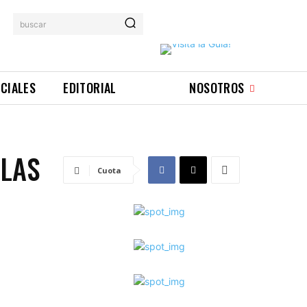
buscar
ICIALES
EDITORIAL
NOSOTROS
ELAS
Cuota