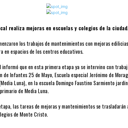
ocal realiza mejoras en escuelas y colegios de la ciudad
enzaron los trabajos de mantenimientos con mejoras edilicias
ra en espacios de los centros educativos.
 informó que en esta primera etapa ya se intervino con trabaj
ín de Infantes 25 de Mayo, Escuela especial Jerónimo de Morag
(Media Luna), en la escuela Domingo Faustino Sarmiento jardín
 primario de Media Luna.
etapa, las tareas de mejoras y mantenimientos se trasladarán 
olegios de Monte Cristo.