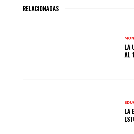
RELACIONADAS
MON
LA 
AL 
EDU
LA 
EST