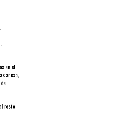
.
,
os en el
as anexo,
 de
al resto