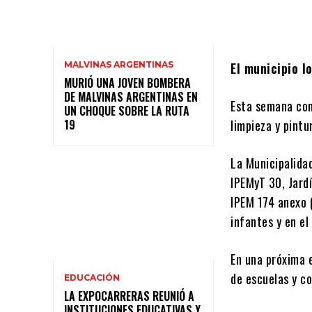
MALVINAS ARGENTINAS
El municipio l
MURIÓ UNA JOVEN BOMBERA
DE MALVINAS ARGENTINAS EN
Esta semana com
UN CHOQUE SOBRE LA RUTA
19
limpieza y pintu
La Municipalidad
IPEMyT 30, Jard
IPEM 174 anexo 
infantes y en el
En una próxima 
de escuelas y c
EDUCACIÓN
LA EXPOCARRERAS REUNIÓ A
INSTITUCIONES EDUCATIVAS Y