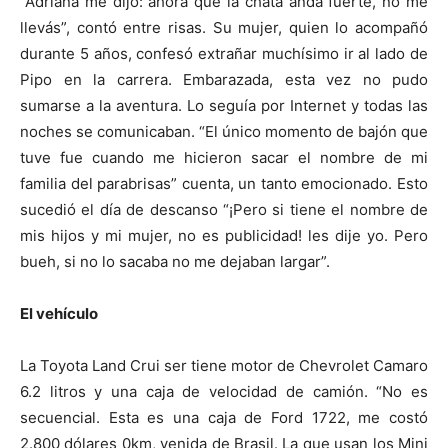
“Adriana me dijo: ahora que la chata anda fuerte, no me
llevás”, contó entre risas. Su mujer, quien lo acompañó
durante 5 años, confesó extrañar muchísimo ir al lado de
Pipo en la carrera. Embarazada, esta vez no pudo
sumarse a la aventura. Lo seguía por Internet y todas las
noches se comunicaban. “El único momento de bajón que
tuve fue cuando me hicieron sacar el nombre de mi
familia del parabrisas” cuenta, un tanto emocionado. Esto
sucedió el día de descanso “¡Pero si tiene el nombre de
mis hijos y mi mujer, no es publicidad! les dije yo. Pero
bueh, si no lo sacaba no me dejaban largar”.
El vehículo
La Toyota Land Crui ser tiene motor de Chevrolet Camaro
6.2 litros y una caja de velocidad de camión. “No es
secuencial. Esta es una caja de Ford 1722, me costó
2.800 dólares 0km, venida de Brasil. La que usan los Mini