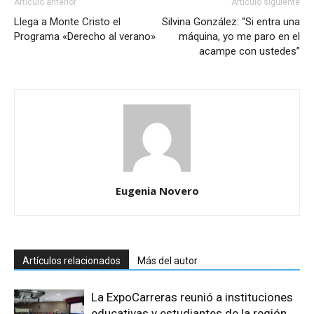
Artículo anterior
Artículo siguiente
Llega a Monte Cristo el
Silvina González: “Si entra una
Programa «Derecho al verano»
máquina, yo me paro en el
acampe con ustedes”
Eugenia Novero
Artículos relacionados
Más del autor
La ExpoCarreras reunió a instituciones
educativas y estudiantes de la región