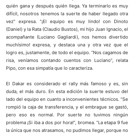
quién gana y después quién llega. Ya terminarlo es muy
difícil, nosotros tenemos la suerte de haber llegado otra
vez” expresa. “¡El equipo es muy lindo! con Dinoto
(Daniel) y la Rata (Claudio Bustos), mi hijo Juan Ignacio, el
acompañante (Luciano Gagliardi), nos hemos divertido
muchísimo! expresa, y destaca una y otra vez que el
logro es, justamente, de todo el equipo. “Nos cagamos de
risa, veníamos contando cuentos con Luciano”, relata
Pipo, con esa simpatía que lo caracteriza.
El Dakar es considerado el rally más famoso y es, sin
duda, el más duro. En esta edición la suerte estuvo del
lado del equipo en cuanto a inconvenientes técnicos. “Se
rompió la caja de transferencia, y el embrague se gastó,
pero eso es normal. Por suerte no tuvimos ningún
problema ¡Si iba a dos por hora!”, bromea. “La etapa 9 fue
la única que nos atrasamos, no pudimos llegar, porque no