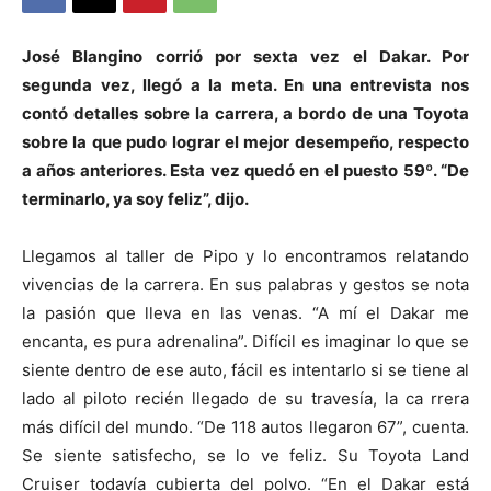
José Blangino corrió por sexta vez el Dakar. Por
segunda vez, llegó a la meta. En una entrevista nos
contó detalles sobre la carrera, a bordo de una Toyota
sobre la que pudo lograr el mejor desempeño, respecto
a años anteriores. Esta vez quedó en el puesto 59º. “De
terminarlo, ya soy feliz”, dijo.
Llegamos al taller de Pipo y lo encontramos relatando
vivencias de la carrera. En sus palabras y gestos se nota
la pasión que lleva en las venas. “A mí el Dakar me
encanta, es pura adrenalina”. Difícil es imaginar lo que se
siente dentro de ese auto, fácil es intentarlo si se tiene al
lado al piloto recién llegado de su travesía, la ca rrera
más difícil del mundo. “De 118 autos llegaron 67”, cuenta.
Se siente satisfecho, se lo ve feliz. Su Toyota Land
Cruiser todavía cubierta del polvo. “En el Dakar está