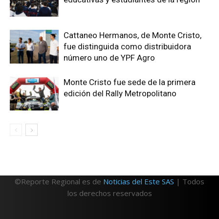
Cattaneo Hermanos, de Monte Cristo,
fue distinguida como distribuidora
número uno de YPF Agro
Monte Cristo fue sede de la primera
edición del Rally Metropolitano
©Reporte Regional es de
Noticias del Este SAS
| Todos
los derechos reservados