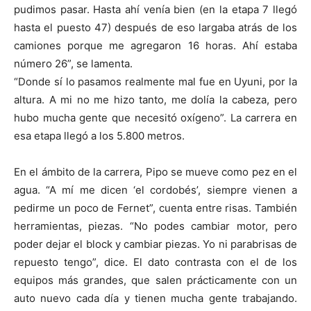
pudimos pasar. Hasta ahí venía bien (en la etapa 7 llegó
hasta el puesto 47) después de eso largaba atrás de los
camiones porque me agregaron 16 horas. Ahí estaba
número 26”, se lamenta.
“Donde sí lo pasamos realmente mal fue en Uyuni, por la
altura. A mi no me hizo tanto, me dolía la cabeza, pero
hubo mucha gente que necesitó oxígeno”. La carrera en
esa etapa llegó a los 5.800 metros.
En el ámbito de la carrera, Pipo se mueve como pez en el
agua. “A mí me dicen ‘el cordobés’, siempre vienen a
pedirme un poco de Fernet”, cuenta entre risas. También
herramientas, piezas. “No podes cambiar motor, pero
poder dejar el block y cambiar piezas. Yo ni parabrisas de
repuesto tengo”, dice. El dato contrasta con el de los
equipos más grandes, que salen prácticamente con un
auto nuevo cada día y tienen mucha gente trabajando.