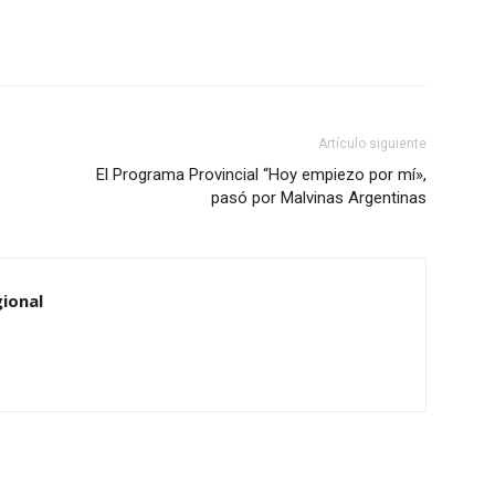
Artículo siguiente
El Programa Provincial “Hoy empiezo por mí»,
pasó por Malvinas Argentinas
ional