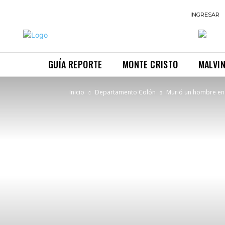
INGRESAR
GUÍA REPORTE
MONTE CRISTO
MALVI
Inicio
Departamento Colón
Murió un hombre en 