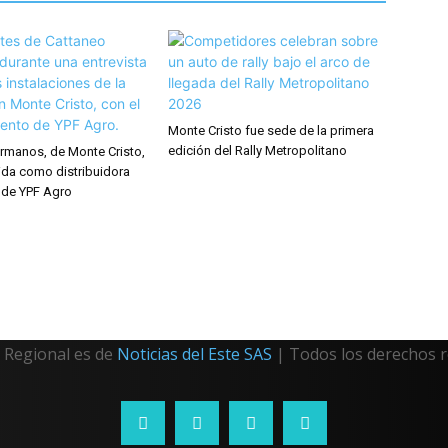
Monte Cristo fue sede de la primera
edición del Rally Metropolitano
rmanos, de Monte Cristo,
ida como distribuidora
 de YPF Agro
Regional es de
Noticias del Este SAS
| Todos los derechos 