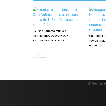
La ExpoCarreras reunió a
instituciones educativas y
Cattaneo He
estudiantes de la región
fue distingu
número uno
©Reporte 