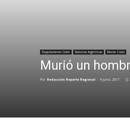
Departamento Colón
Malvinas Argentinas
Monte Cristo
Murió un hombre
Por
Redacción Reporte Regional
-
9 junio, 2017