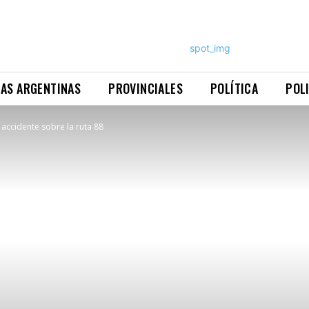
NAS ARGENTINAS
PROVINCIALES
POLÍTICA
POL
accidente sobre la ruta 88