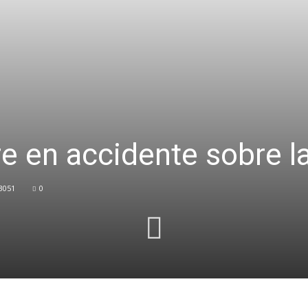
 en accidente sobre la
3051
0