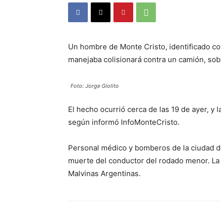
Un hombre de Monte Cristo, identificado com
manejaba colisionará contra un camión, sobre
Foto: Jorge Giolito
El hecho ocurrió cerca de las 19 de ayer, y 
según informó InfoMonteCristo.
Personal médico y bomberos de la ciudad de
muerte del conductor del rodado menor. La ví
Malvinas Argentinas.