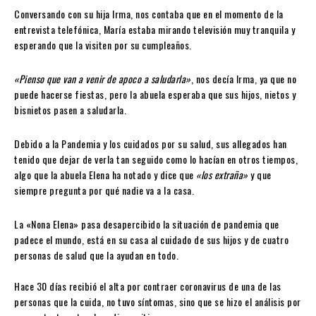
Conversando con su hija Irma, nos contaba que en el momento de la
entrevista telefónica, María estaba mirando televisión muy tranquila y
esperando que la visiten por su cumpleaños.
«Pienso que van a venir de apoco a saludarla»
, nos decía Irma, ya que no
puede hacerse fiestas, pero la abuela esperaba que sus hijos, nietos y
bisnietos pasen a saludarla.
Debido a la Pandemia y los cuidados por su salud, sus allegados han
tenido que dejar de verla tan seguido como lo hacían en otros tiempos,
algo que la abuela Elena ha notado y dice que
«los extraña»
y que
siempre pregunta por qué nadie va a la casa.
La «Nona Elena» pasa desapercibido la situación de pandemia que
padece el mundo, está en su casa al cuidado de sus hijos y de cuatro
personas de salud que la ayudan en todo.
Hace 30 días recibió el alta por contraer coronavirus de una de las
personas que la cuida, no tuvo síntomas, sino que se hizo el análisis por