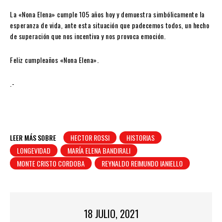
La «Nona Elena» cumple 105 años hoy y demuestra simbólicamente la
esperanza de vida, ante esta situación que padecemos todos, un hecho
de superación que nos incentiva y nos provoca emoción.
Feliz cumpleaños «Nona Elena».
.-
LEER MÁS SOBRE
HECTOR ROSSI
HISTORIAS
LONGEVIDAD
MARÍA ELENA BANDIRALI
MONTE CRISTO CORDOBA
REYNALDO REIMUNDO IANIELLO
18 JULIO, 2021