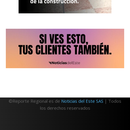
©Reporte Regional es de
Noticias del Este SAS
| Todos
los derechos reservados