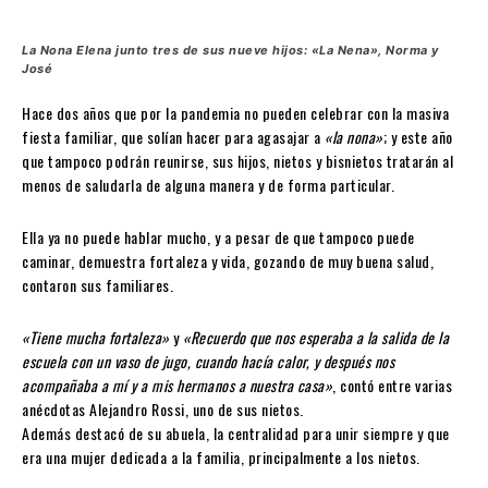
La Nona Elena junto tres de sus nueve hijos: «La Nena», Norma y
José
Hace dos años que por la pandemia no pueden celebrar con la masiva
fiesta familiar, que solían hacer para agasajar a
«la nona»
; y este año
que tampoco podrán reunirse, sus hijos, nietos y bisnietos tratarán al
menos de saludarla de alguna manera y de forma particular.
Ella ya no puede hablar mucho, y a pesar de que tampoco puede
caminar, demuestra fortaleza y vida, gozando de muy buena salud,
contaron sus familiares.
«Tiene mucha fortaleza»
y
«Recuerdo que nos esperaba a la salida de la
escuela con un vaso de jugo, cuando hacía calor, y después nos
acompañaba a mí y a mis hermanos a nuestra casa»
, contó entre varias
anécdotas Alejandro Rossi, uno de sus nietos.
Además destacó de su abuela, la centralidad para unir siempre y que
era una mujer dedicada a la familia, principalmente a los nietos.