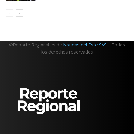
©Reporte Regional es de
Noticias del Este SAS
| Todos
los derechos reservados