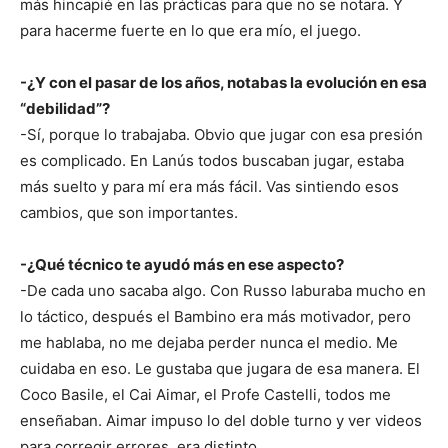
más hincapié en las prácticas para que no se notara. Y
para hacerme fuerte en lo que era mío, el juego.
-¿Y con el pasar de los años, notabas la evolución en esa
“debilidad”?
-Sí, porque lo trabajaba. Obvio que jugar con esa presión
es complicado. En Lanús todos buscaban jugar, estaba
más suelto y para mí era más fácil. Vas sintiendo esos
cambios, que son importantes.
-¿Qué técnico te ayudó más en ese aspecto?
-De cada uno sacaba algo. Con Russo laburaba mucho en
lo táctico, después el Bambino era más motivador, pero
me hablaba, no me dejaba perder nunca el medio. Me
cuidaba en eso. Le gustaba que jugara de esa manera. El
Coco Basile, el Cai Aimar, el Profe Castelli, todos me
enseñaban. Aimar impuso lo del doble turno y ver videos
para corregir errores, era distinto.