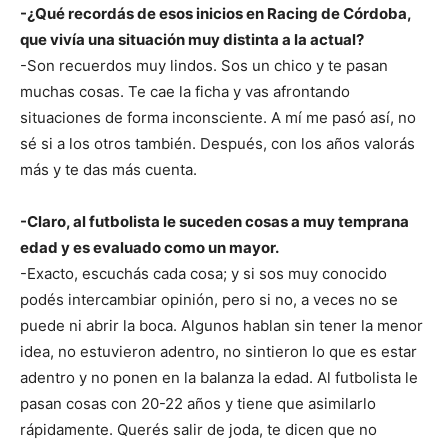
-¿Qué recordás de esos inicios en Racing de Córdoba,
que vivía una situación muy distinta a la actual?
-Son recuerdos muy lindos. Sos un chico y te pasan
muchas cosas. Te cae la ficha y vas afrontando
situaciones de forma inconsciente. A mí me pasó así, no
sé si a los otros también. Después, con los años valorás
más y te das más cuenta.
-Claro, al futbolista le suceden cosas a muy temprana
edad y es evaluado como un mayor.
-Exacto, escuchás cada cosa; y si sos muy conocido
podés intercambiar opinión, pero si no, a veces no se
puede ni abrir la boca. Algunos hablan sin tener la menor
idea, no estuvieron adentro, no sintieron lo que es estar
adentro y no ponen en la balanza la edad. Al futbolista le
pasan cosas con 20-22 años y tiene que asimilarlo
rápidamente. Querés salir de joda, te dicen que no