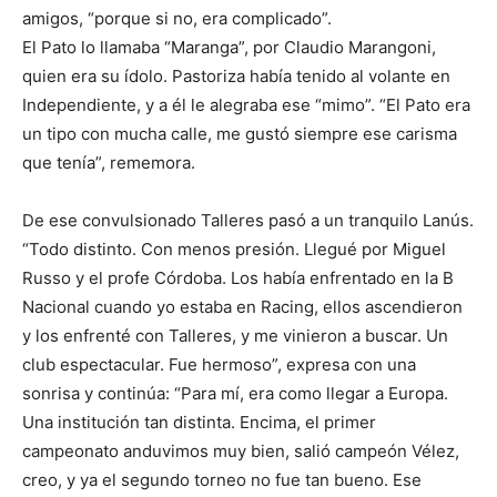
amigos, “porque si no, era complicado”.
El Pato lo llamaba “Maranga”, por Claudio Marangoni,
quien era su ídolo. Pastoriza había tenido al volante en
Independiente, y a él le alegraba ese “mimo”. “El Pato era
un tipo con mucha calle, me gustó siempre ese carisma
que tenía”, rememora.
De ese convulsionado Talleres pasó a un tranquilo Lanús.
“Todo distinto. Con menos presión. Llegué por Miguel
Russo y el profe Córdoba. Los había enfrentado en la B
Nacional cuando yo estaba en Racing, ellos ascendieron
y los enfrenté con Talleres, y me vinieron a buscar. Un
club espectacular. Fue hermoso”, expresa con una
sonrisa y continúa: “Para mí, era como llegar a Europa.
Una institución tan distinta. Encima, el primer
campeonato anduvimos muy bien, salió campeón Vélez,
creo, y ya el segundo torneo no fue tan bueno. Ese