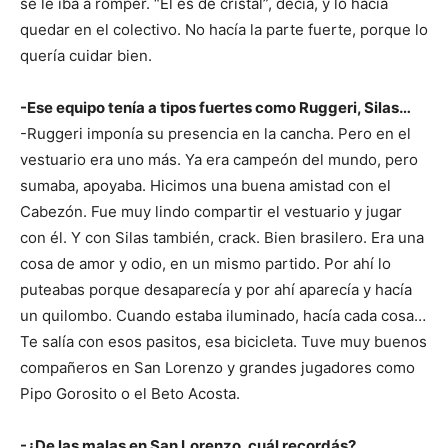
se le iba a romper. “El es de cristal”, decía, y lo hacía
quedar en el colectivo. No hacía la parte fuerte, porque lo
quería cuidar bien.
-Ese equipo tenía a tipos fuertes como Ruggeri, Silas…
-Ruggeri imponía su presencia en la cancha. Pero en el
vestuario era uno más. Ya era campeón del mundo, pero
sumaba, apoyaba. Hicimos una buena amistad con el
Cabezón. Fue muy lindo compartir el vestuario y jugar
con él. Y con Silas también, crack. Bien brasilero. Era una
cosa de amor y odio, en un mismo partido. Por ahí lo
puteabas porque desaparecía y por ahí aparecía y hacía
un quilombo. Cuando estaba iluminado, hacía cada cosa…
Te salía con esos pasitos, esa bicicleta. Tuve muy buenos
compañeros en San Lorenzo y grandes jugadores como
Pipo Gorosito o el Beto Acosta.
-¿De las malas en San Lorenzo, cuál recordás?