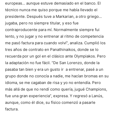
europeas… aunque estuve demasiado en el banco. El
técnico nunca me quiso porque me había llevado el
presidente. Después tuve a Markarian, a otro griego…
jugaba, pero no siempre titular, y eso fue
contraproducente para mí. Normalmente siempre fui
lento, y no jugar y no entrenar al ritmo de competencia
me pasó factura para cuando volví”, analiza. Cumplió los
tres años de contrato en Panathinaikos, donde se lo
recuerda por un gol en el clásico ante Olympiakos. Pero
la adaptación no fue fácil. “De San Lorenzo, donde la
pasaba tan bien y era un gusto ir a entrenar, pasé a un
grupo donde no conocía a nadie, me hacían bromas en su
idioma, se me cagaban de risa y yo no entendía. Pero
más allá de que no rendí como quería, jugué Champions,
fue una gran experiencia”, expresa. Y regresó a Lanús,
aunque, como él dice, su físico comenzó a pasarle
factura.