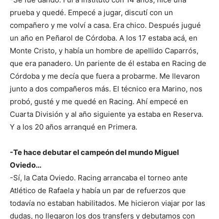
prueba y quedé. Empecé a jugar, discutí con un
compañero y me volví a casa. Era chico. Después jugué
un año en Peñarol de Córdoba. A los 17 estaba acá, en
Monte Cristo, y había un hombre de apellido Caparrós,
que era panadero. Un pariente de él estaba en Racing de
Córdoba y me decía que fuera a probarme. Me llevaron
junto a dos compañeros más. El técnico era Marino, nos
probó, gusté y me quedé en Racing. Ahí empecé en
Cuarta División y al año siguiente ya estaba en Reserva.
Y a los 20 años arranqué en Primera.
-Te hace debutar el campeón del mundo Miguel
Oviedo…
-Sí, la Cata Oviedo. Racing arrancaba el torneo ante
Atlético de Rafaela y había un par de refuerzos que
todavía no estaban habilitados. Me hicieron viajar por las
dudas, no llegaron los dos transfers y debutamos con