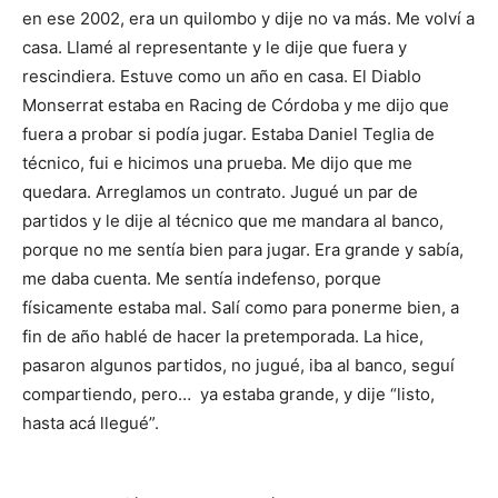
en ese 2002, era un quilombo y dije no va más. Me volví a
casa. Llamé al representante y le dije que fuera y
rescindiera. Estuve como un año en casa. El Diablo
Monserrat estaba en Racing de Córdoba y me dijo que
fuera a probar si podía jugar. Estaba Daniel Teglia de
técnico, fui e hicimos una prueba. Me dijo que me
quedara. Arreglamos un contrato. Jugué un par de
partidos y le dije al técnico que me mandara al banco,
porque no me sentía bien para jugar. Era grande y sabía,
me daba cuenta. Me sentía indefenso, porque
físicamente estaba mal. Salí como para ponerme bien, a
fin de año hablé de hacer la pretemporada. La hice,
pasaron algunos partidos, no jugué, iba al banco, seguí
compartiendo, pero… ya estaba grande, y dije “listo,
hasta acá llegué”.