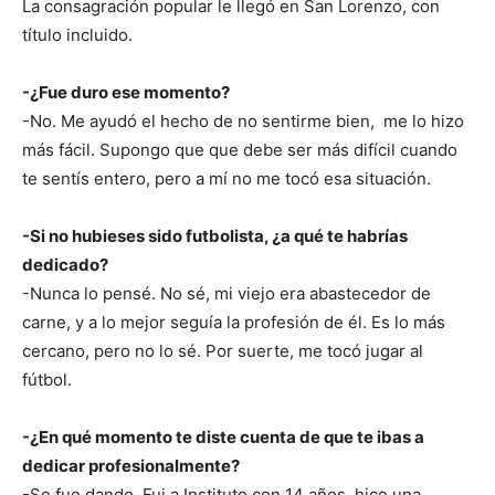
La consagración popular le llegó en San Lorenzo, con
título incluido.
-¿Fue duro ese momento?
-No. Me ayudó el hecho de no sentirme bien, me lo hizo
más fácil. Supongo que que debe ser más difícil cuando
te sentís entero, pero a mí no me tocó esa situación.
-Si no hubieses sido futbolista, ¿a qué te habrías
dedicado?
-Nunca lo pensé. No sé, mi viejo era abastecedor de
carne, y a lo mejor seguía la profesión de él. Es lo más
cercano, pero no lo sé. Por suerte, me tocó jugar al
fútbol.
-¿En qué momento te diste cuenta de que te ibas a
dedicar profesionalmente?
-Se fue dando. Fui a Instituto con 14 años, hice una