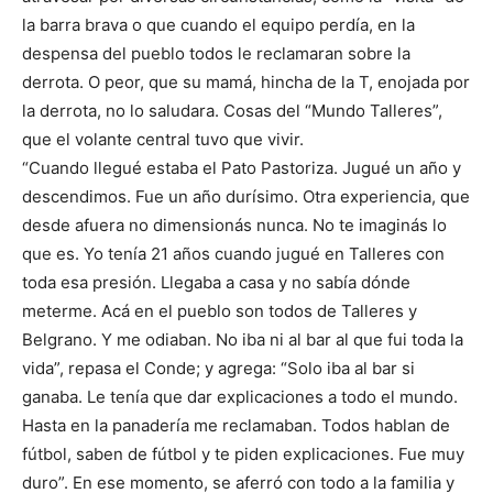
la barra brava o que cuando el equipo perdía, en la
despensa del pueblo todos le reclamaran sobre la
derrota. O peor, que su mamá, hincha de la T, enojada por
la derrota, no lo saludara. Cosas del “Mundo Talleres”,
que el volante central tuvo que vivir.
“Cuando llegué estaba el Pato Pastoriza. Jugué un año y
descendimos. Fue un año durísimo. Otra experiencia, que
desde afuera no dimensionás nunca. No te imaginás lo
que es. Yo tenía 21 años cuando jugué en Talleres con
toda esa presión. Llegaba a casa y no sabía dónde
meterme. Acá en el pueblo son todos de Talleres y
Belgrano. Y me odiaban. No iba ni al bar al que fui toda la
vida”, repasa el Conde; y agrega: “Solo iba al bar si
ganaba. Le tenía que dar explicaciones a todo el mundo.
Hasta en la panadería me reclamaban. Todos hablan de
fútbol, saben de fútbol y te piden explicaciones. Fue muy
duro”. En ese momento, se aferró con todo a la familia y