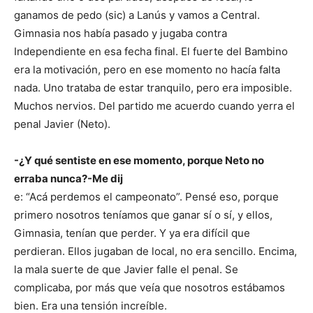
ganamos de pedo (sic) a Lanús y vamos a Central.
Gimnasia nos había pasado y jugaba contra
Independiente en esa fecha final. El fuerte del Bambino
era la motivación, pero en ese momento no hacía falta
nada. Uno trataba de estar tranquilo, pero era imposible.
Muchos nervios. Del partido me acuerdo cuando yerra el
penal Javier (Neto).
-¿Y qué sentiste en ese momento, porque Neto no
erraba nunca?-Me dij
e: “Acá perdemos el campeonato”. Pensé eso, porque
primero nosotros teníamos que ganar sí o sí, y ellos,
Gimnasia, tenían que perder. Y ya era difícil que
perdieran. Ellos jugaban de local, no era sencillo. Encima,
la mala suerte de que Javier falle el penal. Se
complicaba, por más que veía que nosotros estábamos
bien. Era una tensión increíble.