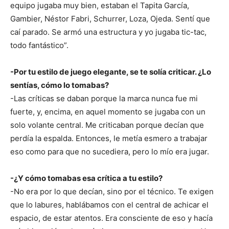
equipo jugaba muy bien, estaban el Tapita García,
Gambier, Néstor Fabri, Schurrer, Loza, Ojeda. Sentí que
caí parado. Se armó una estructura y yo jugaba tic-tac,
todo fantástico”.
-Por tu estilo de juego elegante, se te solía criticar. ¿Lo
sentías, cómo lo tomabas?
-Las críticas se daban porque la marca nunca fue mi
fuerte, y, encima, en aquel momento se jugaba con un
solo volante central. Me criticaban porque decían que
perdía la espalda. Entonces, le metía esmero a trabajar
eso como para que no sucediera, pero lo mío era jugar.
-¿Y cómo tomabas esa crítica a tu estilo?
-No era por lo que decían, sino por el técnico. Te exigen
que lo labures, hablábamos con el central de achicar el
espacio, de estar atentos. Era consciente de eso y hacía