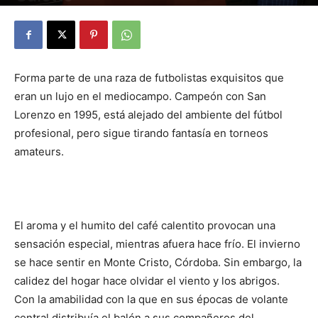
Por
Redacción Reporte Regional
-
25 octubre, 2017
1267
0
Forma parte de una raza de futbolistas exquisitos que
eran un lujo en el mediocampo. Campeón con San
Lorenzo en 1995, está alejado del ambiente del fútbol
profesional, pero sigue tirando fantasía en torneos
amateurs.
El aroma y el humito del café calentito provocan una
sensación especial, mientras afuera hace frío. El invierno
se hace sentir en Monte Cristo, Córdoba. Sin embargo, la
calidez del hogar hace olvidar el viento y los abrigos.
Con la amabilidad con la que en sus épocas de volante
central distribuía el balón a sus compañeros del