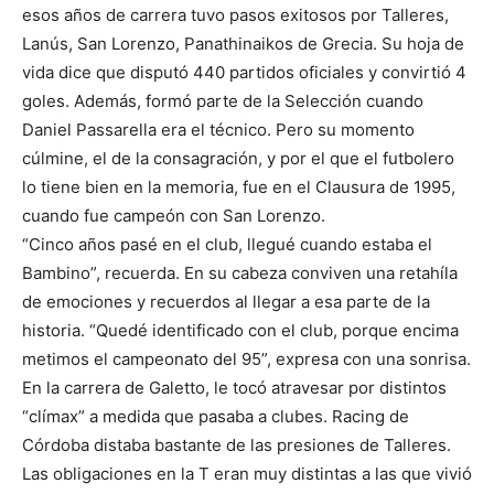
esos años de carrera tuvo pasos exitosos por Talleres,
Lanús, San Lorenzo, Panathinaikos de Grecia. Su hoja de
vida dice que disputó 440 partidos oficiales y convirtió 4
goles. Además, formó parte de la Selección cuando
Daniel Passarella era el técnico. Pero su momento
cúlmine, el de la consagración, y por el que el futbolero
lo tiene bien en la memoria, fue en el Clausura de 1995,
cuando fue campeón con San Lorenzo.
“Cinco años pasé en el club, llegué cuando estaba el
Bambino”, recuerda. En su cabeza conviven una retahíla
de emociones y recuerdos al llegar a esa parte de la
historia. “Quedé identificado con el club, porque encima
metimos el campeonato del 95”, expresa con una sonrisa.
En la carrera de Galetto, le tocó atravesar por distintos
“clímax” a medida que pasaba a clubes. Racing de
Córdoba distaba bastante de las presiones de Talleres.
Las obligaciones en la T eran muy distintas a las que vivió