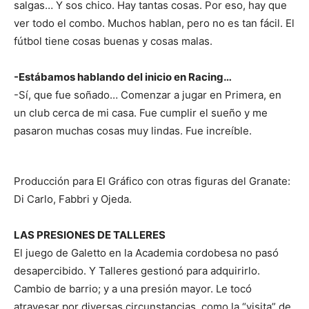
salgas… Y sos chico. Hay tantas cosas. Por eso, hay que
ver todo el combo. Muchos hablan, pero no es tan fácil. El
fútbol tiene cosas buenas y cosas malas.
-Estábamos hablando del inicio en Racing…
-Sí, que fue soñado… Comenzar a jugar en Primera, en
un club cerca de mi casa. Fue cumplir el sueño y me
pasaron muchas cosas muy lindas. Fue increíble.
Producción para El Gráfico con otras figuras del Granate:
Di Carlo, Fabbri y Ojeda.
LAS PRESIONES DE TALLERES
El juego de Galetto en la Academia cordobesa no pasó
desapercibido. Y Talleres gestionó para adquirirlo.
Cambio de barrio; y a una presión mayor. Le tocó
atravesar por diversas circunstancias, como la “visita” de