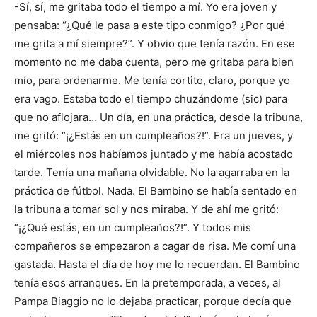
-Sí, sí, me gritaba todo el tiempo a mí. Yo era joven y
pensaba: “¿Qué le pasa a este tipo conmigo? ¿Por qué
me grita a mí siempre?”. Y obvio que tenía razón. En ese
momento no me daba cuenta, pero me gritaba para bien
mío, para ordenarme. Me tenía cortito, claro, porque yo
era vago. Estaba todo el tiempo chuzándome (sic) para
que no aflojara… Un día, en una práctica, desde la tribuna,
me gritó: “¡¿Estás en un cumpleaños?!”. Era un jueves, y
el miércoles nos habíamos juntado y me había acostado
tarde. Tenía una mañana olvidable. No la agarraba en la
práctica de fútbol. Nada. El Bambino se había sentado en
la tribuna a tomar sol y nos miraba. Y de ahí me gritó:
“¡¿Qué estás, en un cumpleaños?!”. Y todos mis
compañeros se empezaron a cagar de risa. Me comí una
gastada. Hasta el día de hoy me lo recuerdan. El Bambino
tenía esos arranques. En la pretemporada, a veces, al
Pampa Biaggio no lo dejaba practicar, porque decía que