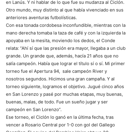
en Lanús. Y ni hablar de lo que fue su mudanza al Ciclón.
Otro mundo, muy distinto al que había vivenciado en sus
anteriores aventuras futbolísticas.
Con esa tonada cordobesa inconfundible, mientras con la
mano derecha tomaba la taza de café y con la izquierda la
apoyaba en la mesita, moviendo los dedos, el Conde
relata: “Ahí sí que las presión era mayor, llegaba a un club
grande. Un grande que, además, hacía 21 años que no
salía campeón. Había que lograr el título sí o sí. Mi primer
torneo fue el Apertura 94, sale campeón River y
nosotros segundos. Hicimos una gran campaña. Y al
torneo siguiente, logramos el objetivo. Jugué cinco años
en San Lorenzo y pasé por muchas etapas, muy buenas,
buenas, malas, de todo. Fue un sueño jugar y ser
campeón en San Lorenzo”.
Ese torneo, el Ciclón lo ganó en la última fecha, tras
vencer a Rosario Central por 1-0 con gol del Gallego