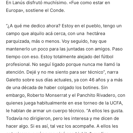
En Lanús disfrutó muchísimo. «Fue como estar en
Europa», sostiene el Conde.
“¿A qué me dedico ahora? Estoy en el pueblo, tengo un
campo que alquilo acá cerca, con una hectárea
parquizada, más o menos. Voy seguido, hay que
mantenerlo un poco para las juntadas con amigos. Paso
tiempo con eso. Estoy totalmente alejado del fútbol
profesional. No seguí ligado porque nunca me llamó la
atención. Dejé y no me siento para ser técnico”, narra
Galetto sobre sus días actuales, ya con 46 años y a más
de una década de haber colgado los botines. Sin
embargo, Roberto Monserrat y el Panchito Rivadero, con
quienes juega habitualmente en ese torneo de la UCFA,
le hablan de armar un cuerpo técnico. “A ellos les gusta.
Todavía no dirigieron, pero les interesa y me dicen de
hacer algo. Si es así, tal vez los acompañe. A ellos les