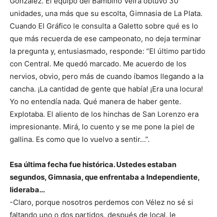
González. El equipo del Bambino Veira obtuvo 30
unidades, una más que su escolta, Gimnasia de La Plata.
Cuando El Gráfico le consulta a Galetto sobre qué es lo
que más recuerda de ese campeonato, no deja terminar
la pregunta y, entusiasmado, responde: “El último partido
con Central. Me quedó marcado. Me acuerdo de los
nervios, obvio, pero más de cuando íbamos llegando a la
cancha. ¡La cantidad de gente que había! ¡Era una locura!
Yo no entendía nada. Qué manera de haber gente.
Explotaba. El aliento de los hinchas de San Lorenzo era
impresionante. Mirá, lo cuento y se me pone la piel de
gallina. Es como que lo vuelvo a sentir…”.
Esa última fecha fue histórica. Ustedes estaban
segundos, Gimnasia, que enfrentaba a Independiente,
lideraba…
-Claro, porque nosotros perdemos con Vélez no sé si
faltando uno o dos partidos, después de local, le