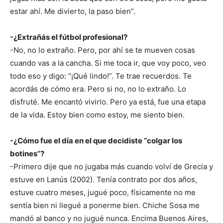
estar ahí. Me divierto, la paso bien”.
-¿Extrañás el fútbol profesional?
-No, no lo extraño. Pero, por ahí se te mueven cosas
cuando vas a la cancha. Si me toca ir, que voy poco, veo
todo eso y digo: “¡Qué lindo!”. Te trae recuerdos. Te
acordás de cómo era. Pero si no, no lo extraño. Lo
disfruté. Me encantó vivirlo. Pero ya está, fue una etapa
de la vida. Estoy bien como estoy, me siento bien.
-¿Cómo fue el día en el que decidiste “colgar los
botines”?
-Primero dije que no jugaba más cuando volví de Grecia y
estuve en Lanús (2002). Tenía contrato por dos años,
estuve cuatro meses, jugué poco, físicamente no me
sentía bien ni llegué a ponerme bien. Chiche Sosa me
mandó al banco y no jugué nunca. Encima Buenos Aires,