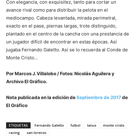
Con elegancia, con exquisitez, tanto para cortar un
avance rival como para distribuir la pelota en el
mediocampo. Cabeza levantada, mirada perimetral,
exacto en el pase, piernas largas, trote distinguido,
plantado en el centro de la cancha con una prestancia de
un jugador difícil de encontrar en estas épocas. Así
jugaba Fernando Galetto. Así se lo recuerda al Conde de
Monte Cristo…
Por Marcos J. Villalobo / Fotos: Nicolás Aguilera y
Archivo El Gráfico.
Nota publicada en la edición de
Septiembre de 2017
de
El Gráfico
ETIQUETAS
Fernando Galetto
futbol
lanus
monte cristo
racing
san lorenzo