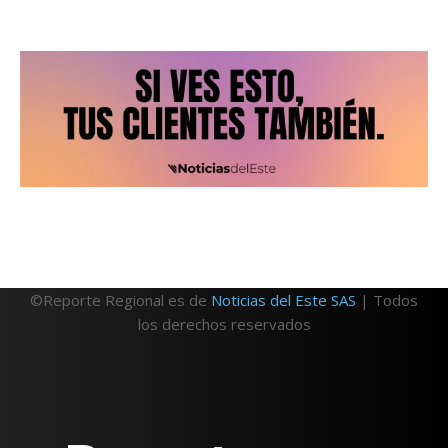
©Reporte Regional es de
Noticias del Este SAS
| Todos
los derechos reservados