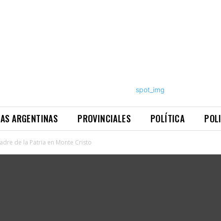
NAS ARGENTINAS
PROVINCIALES
POLÍTICA
POL
adre de la Patria en Monte Cristo