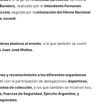
 Bandera,
realizado por el
Intendente Fernando
azzoni,
seguida por la
entonación del Himno Nacional
o Juvenil.
abras alusivas al evento
, a la que también se sumó
 Juan José Molina.
ones y reconocimiento a los diferentes organismos
ontó con la participación de delegaciones
deportivas,
motos de colección,
a los que también se hicieron eco,
, Fuerzas de Seguridad, Ejército Argentino, y
regionales
.