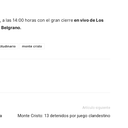
, a las 14:00 horas con el gran cierre
en vivo de Los
l Belgrano.
itudinario
monte cristo
Artículo siguiente
ra
Monte Cristo: 13 detenidos por juego clandestino