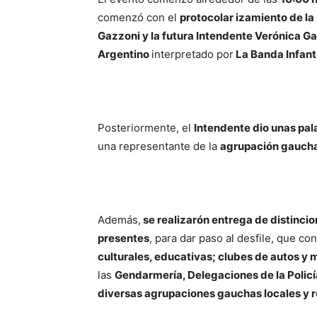
comenzó con el
protocolar izamiento de la
Gazzoni y la futura Intendente Verónica G
Argentino
interpretado por
La Banda Infant
Posteriormente, el
Intendente dio unas pal
una representante de la
agrupación gaucha
Además,
se realizarón entrega de distinci
presentes
, para dar paso al desfile, que c
culturales, educativas; clubes de autos y 
las
Gendarmería, Delegaciones de la Policía
diversas agrupaciones gauchas locales y 