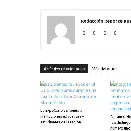
Redacción Reporte Reg
Artículos relacionados
Más del autor
La ExpoCarreras reunió a
instituciones educativas y
Cattaneo He
estudiantes de la región
fue distingu
número uno