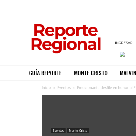
INGRESAR
GUÍA REPORTE
MONTE CRISTO
MALVI
Inicio
Eventos
Emocionante desfile en honor al P
Eventos
Monte Cristo