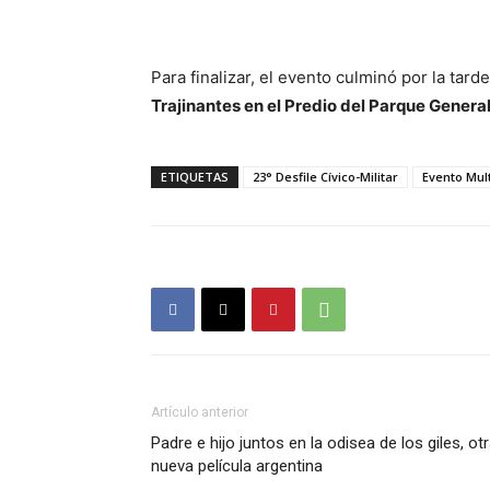
Para finalizar, el evento culminó por la tarde
Trajinantes
en el Predio del Parque Genera
ETIQUETAS
23° Desfile Cívico-Militar
Evento Mult
Artículo anterior
Padre e hijo juntos en la odisea de los giles, ot
nueva película argentina