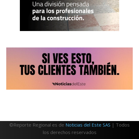
©Reporte Regional es de
Noticias del Este SAS
| Todos
los derechos reservados