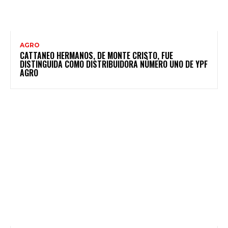
AGRO
CATTANEO HERMANOS, DE MONTE CRISTO, FUE
DISTINGUIDA COMO DISTRIBUIDORA NÚMERO UNO DE YPF
AGRO