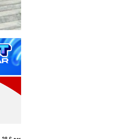
 28,6 por