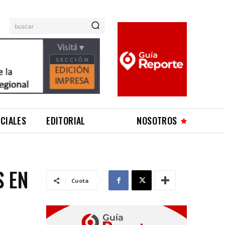
buscar
ICIALES
EDITORIAL
NOSOTROS
 EN
Cuota