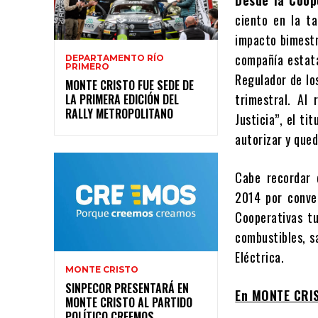
ciento en la t
impacto bimestr
compañía estata
DEPARTAMENTO RÍO
PRIMERO
Regulador de lo
MONTE CRISTO FUE SEDE DE
trimestral. Al
LA PRIMERA EDICIÓN DEL
RALLY METROPOLITANO
Justicia”, el ti
autorizar y qued
Cabe recordar 
2014 por conven
Cooperativas tu
combustibles, sa
Eléctrica.
MONTE CRISTO
SINPECOR PRESENTARÁ EN
En MONTE CRI
MONTE CRISTO AL PARTIDO
POLÍTICO CREEMOS