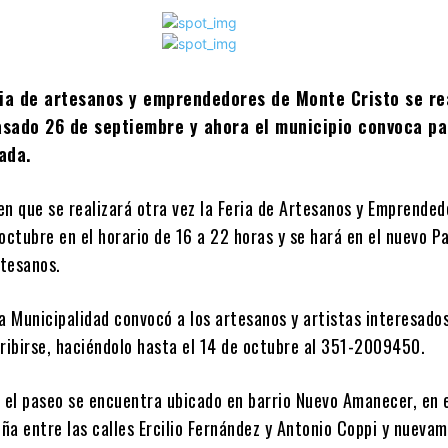
ria de artesanos y emprendedores de Monte Cristo se re
asado 26 de septiembre y ahora el municipio convoca pa
ada.
en que se realizará otra vez la Feria de Artesanos y Emprended
octubre en el horario de 16 a 22 horas y se hará en el nuevo P
rtesanos.
a Municipalidad convocó a los artesanos y artistas interesado
cribirse, haciéndolo hasta el 14 de octubre al 351-2009450.
el paseo se encuentra ubicado en barrio Nuevo Amanecer, en e
ña entre las calles Ercilio Fernández y Antonio Coppi y nueva