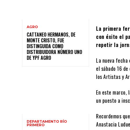
AGRO
La primera fe
CATTANEO HERMANOS, DE
con éxito el p
MONTE CRISTO, FUE
repetir la jorn
DISTINGUIDA COMO
DISTRIBUIDORA NÚMERO UNO
DE YPF AGRO
La nueva fecha 
el sábado 16 de 
los Artistas y A
En este marco, l
un puesto a ins
Recordemos que 
DEPARTAMENTO RÍO
Anastacia Ludue
PRIMERO