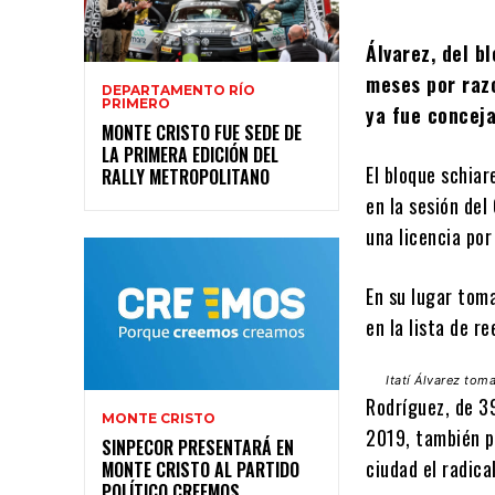
Álvarez, del b
meses por raz
DEPARTAMENTO RÍO
PRIMERO
ya fue conceja
MONTE CRISTO FUE SEDE DE
LA PRIMERA EDICIÓN DEL
El bloque schiar
RALLY METROPOLITANO
en la sesión del
una licencia por
En su lugar toma
en la lista de r
Itatí Álvarez to
Rodríguez, de 39
MONTE CRISTO
2019, también p
SINPECOR PRESENTARÁ EN
ciudad el radica
MONTE CRISTO AL PARTIDO
POLÍTICO CREEMOS