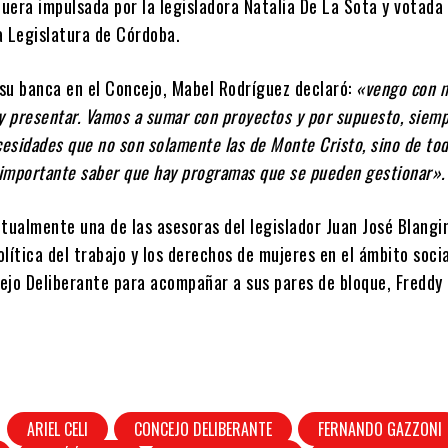
fuera impulsada por la legisladora Natalia De La Sota y votada
a Legislatura de Córdoba.
su banca en el Concejo, Mabel Rodríguez declaró:
«vengo con 
y presentar. Vamos a sumar con proyectos y por supuesto, siem
cesidades que no son solamente las de Monte Cristo, sino de tod
s importante saber que hay programas que se pueden gestionar».
tualmente una de las asesoras del legislador Juan José Blangi
lítica del trabajo y los derechos de mujeres en el ámbito socia
ejo Deliberante para acompañar a sus pares de bloque, Freddy 
ARIEL CELI
CONCEJO DELIBERANTE
FERNANDO GAZZONI