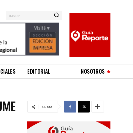
buscar
ICIALES
EDITORIAL
NOSOTROS
SUME
Cuota