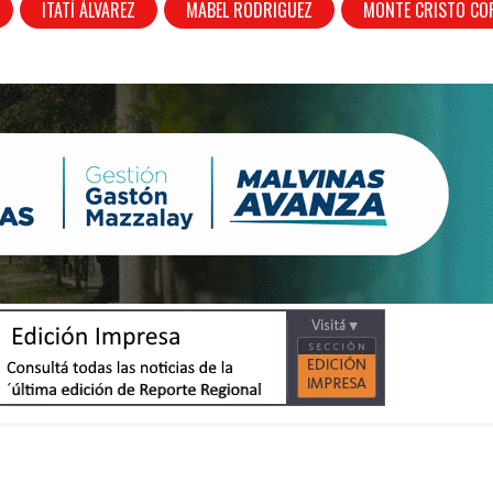
ITATÍ ÁLVAREZ
MABEL RODRIGUEZ
MONTE CRISTO C