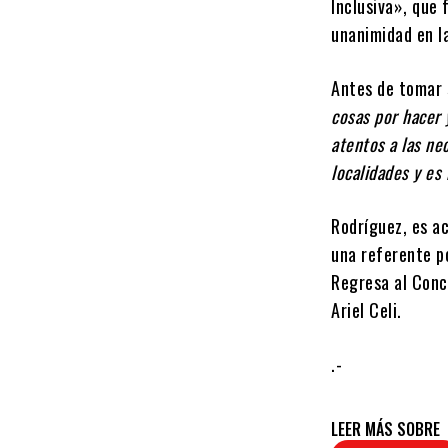
Inclusiva», que 
unanimidad en l
Antes de tomar 
cosas por hacer 
atentos a las ne
localidades y e
Rodríguez, es ac
una referente po
Regresa al Conc
Ariel Celi.
.-
LEER MÁS SOBRE