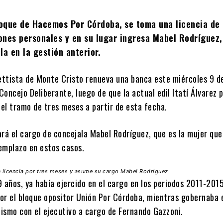
loque de Hacemos Por Córdoba, se toma una licencia de 
ones personales y en su lugar ingresa Mabel Rodríguez,
la en la gestión anterior.
ettista de Monte Cristo renueva una banca este miércoles 9 de
 Concejo Deliberante, luego de que la actual edil Itatí Álvarez 
 el tramo de tres meses a partir de esta fecha.
rá el cargo de concejala Mabel Rodríguez, que es la mujer que
eemplazo en estos casos.
ma licencia por tres meses y asume su cargo Mabel Rodríguez
 años, ya había ejercido en el cargo en los periodos 2011-201
or el bloque opositor Unión Por Córdoba, mientras gobernaba 
lismo con el ejecutivo a cargo de Fernando Gazzoni.