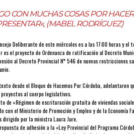
GO CON MUCHAS COSAS POR HACER
PRESENTAR
«, (MABEL RODRÍGUEZ)
ncejo Deliberante de este miércoles es a las 17:00 horas y el 
ar es el proyecto de Ordenanza de ratificación al Decreto Muni
esión al Decreto Provincial N° 546 de nuevas restricciones sa
unio.
texto desde el Bloque de Hacemos Por Córdoba, adelantaron q
proyectos al cuerpo legislativos.
cto de «Régimen de escrituración gratuita de viviendas social
do con el Ministerio de Promoción y Empleo y de la Economía Fa
 dirigido por la ministra Laura Jure.
ropuesta de adhesión a la «Ley Provincial del Programa Córdo