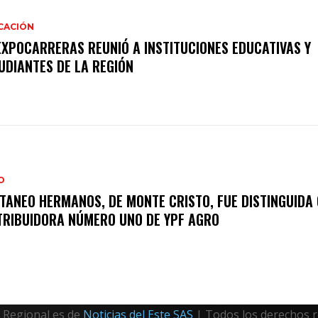
CACIÓN
EXPOCARRERAS REUNIÓ A INSTITUCIONES EDUCATIVAS Y
UDIANTES DE LA REGIÓN
O
TANEO HERMANOS, DE MONTE CRISTO, FUE DISTINGUIDA
TRIBUIDORA NÚMERO UNO DE YPF AGRO
Regional es de
Noticias del Este SAS
| Todos los derechos 