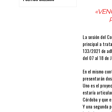
«VEN
La sesión del Co
principal a trat
133/2021 de adh
del 07 al 18 de J
En el mismo con
presentarán dos 
Uno es el proye
estaría articula
Córdoba y que es
Y una segunda p