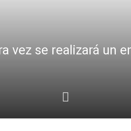
a vez se realizará un e