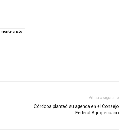
monte cristo
Artículo siguiente
Córdoba planteó su agenda en el Consejo
Federal Agropecuario