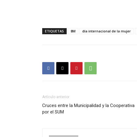
ETIQUETAS
8M
día internacional de la mujer
Artículo anterior
Cruces entre la Municipalidad y la Cooperativa
por el SUM