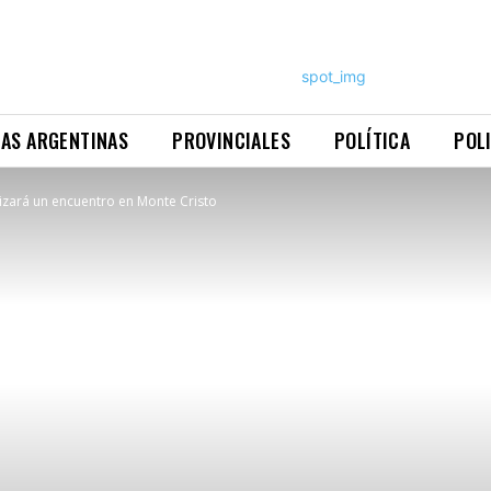
NAS ARGENTINAS
PROVINCIALES
POLÍTICA
POL
izará un encuentro en Monte Cristo