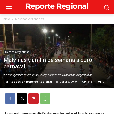
Inicio
Malvinas Argentinas
Malvinas Argentinas
Malvinas y un fin de semana a puro
carnaval
Fotos gentileza de la Municipalidad de Malvinas Argentinas
Por
Redacción Reporte Regional
-
5 febrero, 2019
546
0
Los malvinenses disfrutaron durante el fin de semana