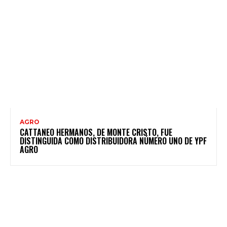
AGRO
CATTANEO HERMANOS, DE MONTE CRISTO, FUE
DISTINGUIDA COMO DISTRIBUIDORA NÚMERO UNO DE YPF
AGRO