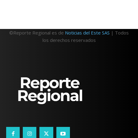
©Reporte Regional es de
Noticias del Este SAS
| Todos
los derechos reservados