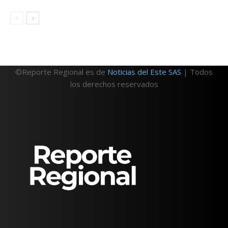
©Reporte Regional es de
Noticias del Este SAS
| Todos
los derechos reservados