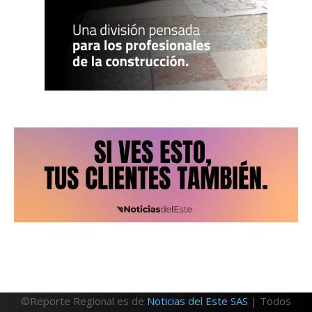
©Reporte Regional es de
Noticias del Este SAS
| Todos