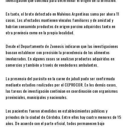
investigación que continúa para determinar el origen de la infección.
En tanto, el brote detectado en Malvinas Argentinas suma por ahora 11
casos. Los afectados mantienen vínculos familiares y de amistad y
habrían consumido productos de origen porcino adquiridos tanto en
otra provincia como en la propia localidad.
Desde el Departamento de Zoonosis indicaron que las investigaciones
buscan establecer con precisión la procedencia de los alimentos
involucrados. En algunos casos se analizan productos adquiridos en
comercios y también a través de vendedores ambulantes.
La presencia del parásito en la carne de jabalí pudo ser confirmada
mediante estudios realizados por el CEPROCOR. En los demás casos,
las tareas de investigación continúan en coordinación con organismos
provinciales, municipales y nacionales.
Los pacientes fueron atendidos en establecimientos públicos y
privados de la ciudad de Córdoba. Entre ellos hay cuatro menores de 15
años. De acuerdo con el parte oficial, todos permanecen bajo