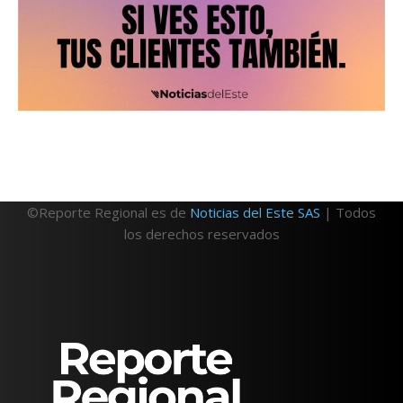
©Reporte Regional es de
Noticias del Este SAS
| Todos
los derechos reservados