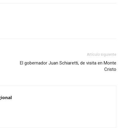
Artículo siguiente
El gobernador Juan Schiaretti, de visita en Monte
Cristo
ional