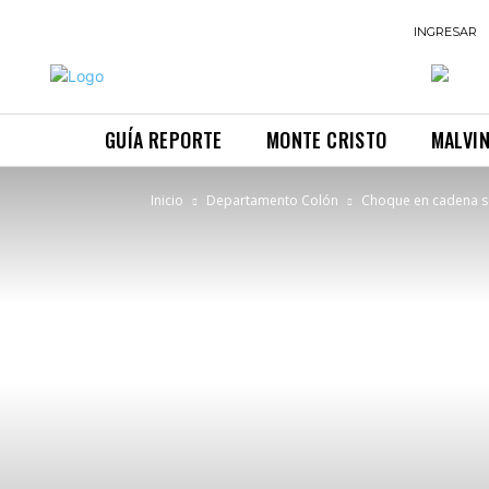
INGRESAR
GUÍA REPORTE
MONTE CRISTO
MALVI
Inicio
Departamento Colón
Choque en cadena s