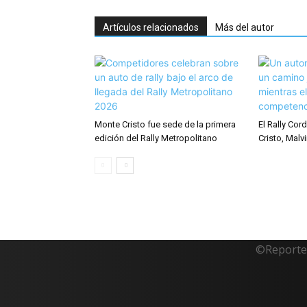
Artículos relacionados
Más del autor
Monte Cristo fue sede de la primera
El Rally Co
edición del Rally Metropolitano
Cristo, Malvi
©Reporte 