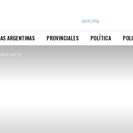
NAS ARGENTINAS
PROVINCIALES
POLÍTICA
POL
obre ruta 19