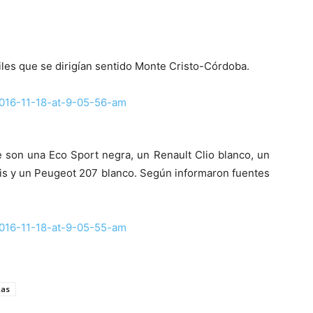
iles que se dirigían sentido Monte Cristo-Córdoba.
e son una Eco Sport negra, un Renault Clio blanco, un
is y un Peugeot 207 blanco. Según informaron fuentes
nas