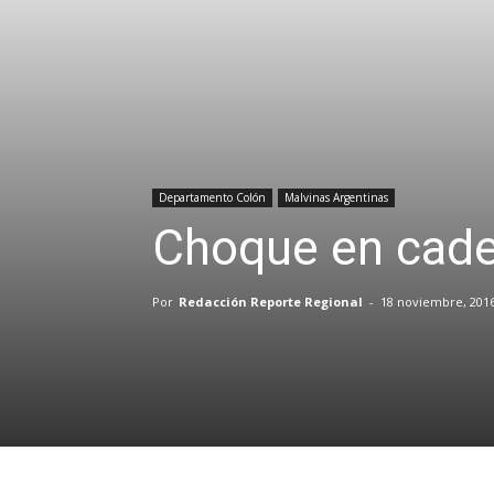
Departamento Colón
Malvinas Argentinas
Choque en cade
Por
Redacción Reporte Regional
-
18 noviembre, 201