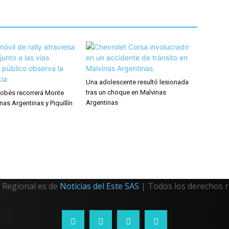
Una adolescente resultó lesionada
tras un choque en Malvinas
rdobés recorrerá Monte
Argentinas
nas Argentinas y Piquillín
Regional es de
Noticias del Este SAS
| Todos los derechos 