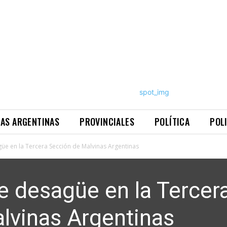
NAS ARGENTINAS
PROVINCIALES
POLÍTICA
POL
üe en la Tercera Sección de Malvinas Argentinas
e desagüe en la Tercer
lvinas Argentinas