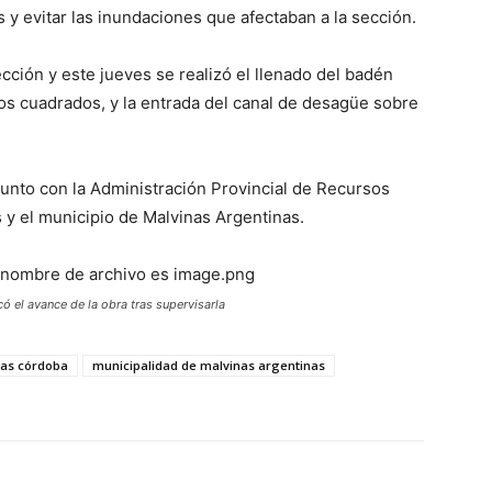
les y evitar las inundaciones que afectaban a la sección.
ción y este jueves se realizó el llenado del badén
s cuadrados, y la entrada del canal de desagüe sobre
junto con la Administración Provincial de Recursos
s y el municipio de Malvinas Argentinas.
ó el avance de la obra tras supervisarla
nas córdoba
municipalidad de malvinas argentinas