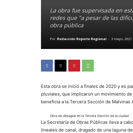
La obra fue supervisada en est
redes que "a pesar de las difi
obra pública
Por
Redacción Reporte Regional
-
3 mayo, 2021
Esta obra se inició a finales de 2020 y es 
pluviales, que implicaron un movimiento d
beneficia a la Tercera Sección de Malvinas 
Obra de desagüe en la Tercera Sección de la ciudad
La Secretaría de Obras Públicas lleva a ca
lineales de canal, dragado de una laguna de