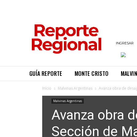
INGRESAR
GUÍA REPORTE
MONTE CRISTO
MALVI
Inicio
Malvinas Argentinas
Avanza obra de desag
Malvinas Argentinas
Avanza obra d
Sección de Ma