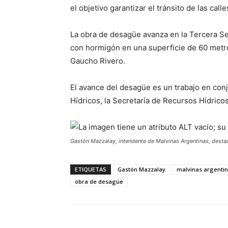
el objetivo garantizar el tránsito de las cal
La obra de desagüe avanza en la Tercera Sec
con hormigón en una superficie de 60 metro
Gaucho Rivero.
El avance del desagüe es un trabajo en con
Hídricos, la Secretaría de Recursos Hídrico
Gastón Mazzalay, intendente de Malvinas Argentinas, destac
ETIQUETAS
Gastón Mazzalay
malvinas argenti
obra de desagüe