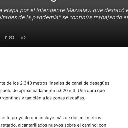
a etapa por el intendente Mazzalay, que destacó 
cultades de la pandemia" se continúa trabajando en
565
0
parte de los 2.340 metros lineales de canal de desagües
e suelo de aproximadamente 5.620 m3. Una obra que
Argentinas y también a las zonas aledañas.
bo este proyecto que incluye más de dos mil metros
 retardo, alcantarillados nuevos sobre el camino; con