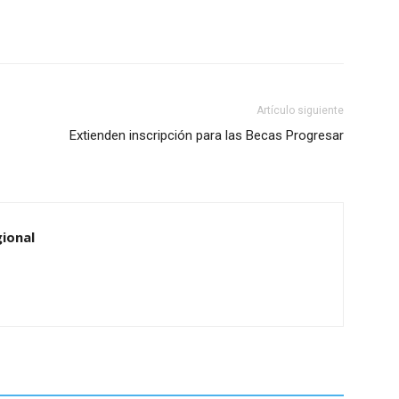
Artículo siguiente
Extienden inscripción para las Becas Progresar
ional