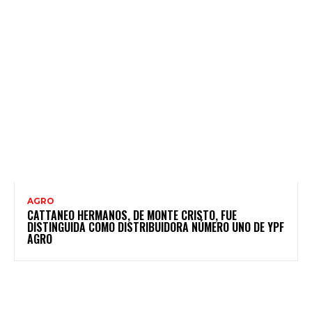
AGRO
CATTANEO HERMANOS, DE MONTE CRISTO, FUE
DISTINGUIDA COMO DISTRIBUIDORA NÚMERO UNO DE YPF
AGRO