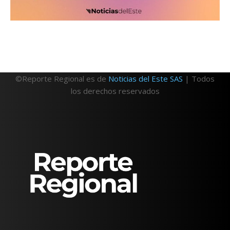
©Reporte Regional es de
Noticias del Este SAS
| Todos
los derechos reservados