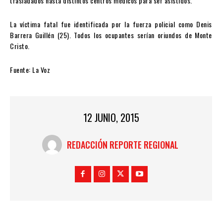
trasladados hasta distintos centros médicos para ser asistidos.
La víctima fatal fue identificada por la fuerza policial como Denis
Barrera Guillén (25). Todos los ocupantes serían oriundos de Monte
Cristo.
Fuente: La Voz
12 JUNIO, 2015
REDACCIÓN REPORTE REGIONAL