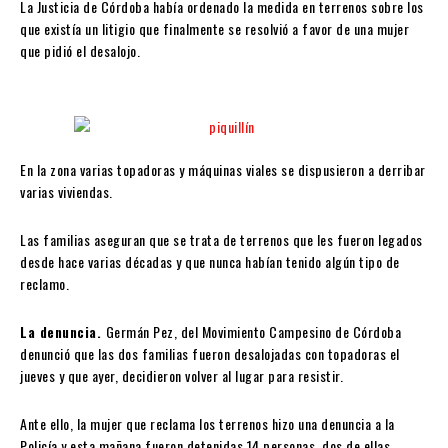
La Justicia de Córdoba había ordenado la medida en terrenos sobre los
que existía un litigio que finalmente se resolvió a favor de una mujer
que pidió el desalojo.
En la zona varias topadoras y máquinas viales se dispusieron a derribar
varias viviendas.
Las familias aseguran que se trata de terrenos que les fueron legados
desde hace varias décadas y que nunca habían tenido algún tipo de
reclamo.
La denuncia.
Germán Pez, del Movimiento Campesino de Córdoba
denunció que las dos familias fueron desalojadas con topadoras el
jueves y que ayer, decidieron volver al lugar para resistir.
Ante ello, la mujer que reclama los terrenos hizo una denuncia a la
Policía y esta mañana fueron detenidas 14 personas, dos de ellas