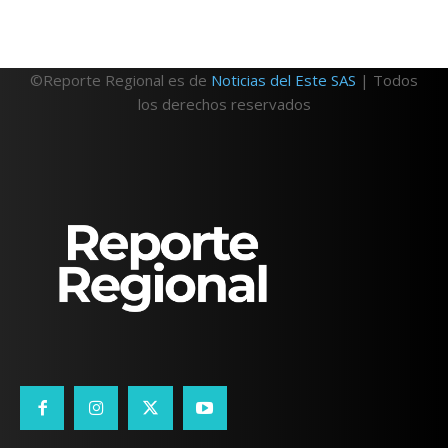
©Reporte Regional es de
Noticias del Este SAS
| Todos
los derechos reservados