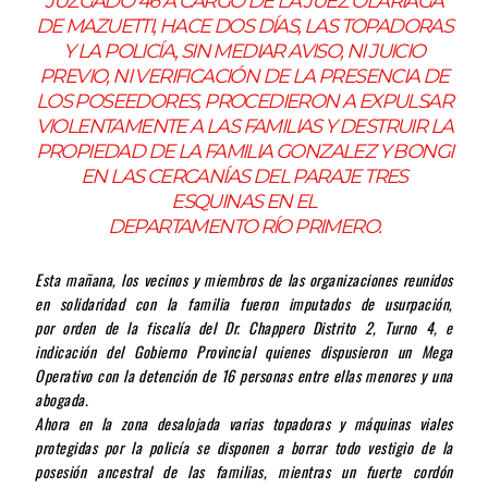
JUZGADO 46 A CARGO DE LA JUEZ OLARIAGA
DE MAZUETTI, HACE DOS DÍAS, LAS TOPADORAS
Y LA POLICÍA, SIN MEDIAR AVISO, NI JUICIO
PREVIO, NI VERIFICACIÓN DE LA PRESENCIA DE
LOS POSEEDORES, PROCEDIERON A EXPULSAR
VIOLENTAMENTE A LAS FAMILIAS Y DESTRUIR LA
PROPIEDAD DE LA FAMILIA GONZALEZ Y BONGI
EN LAS CERCANÍAS DEL PARAJE TRES
ESQUINAS EN EL
DEPARTAMENTO RÍO PRIMERO.
Esta mañana, los vecinos y miembros de las organizaciones reunidos
en solidaridad con la familia fueron imputados de usurpación,
por orden de la fiscalía del Dr. Chappero Distrito 2, Turno 4, e
indicación del Gobierno Provincial quienes dispusieron un Mega
Operativo con la detención de 16 personas entre ellas menores y una
abogada.
Ahora en la zona desalojada varias topadoras y máquinas viales
protegidas por la policía se disponen a borrar todo vestigio de la
posesión ancestral de las familias, mientras un fuerte cordón