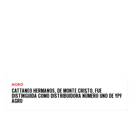
AGRO
CATTANEO HERMANOS, DE MONTE CRISTO, FUE
DISTINGUIDA COMO DISTRIBUIDORA NÚMERO UNO DE YPF
AGRO