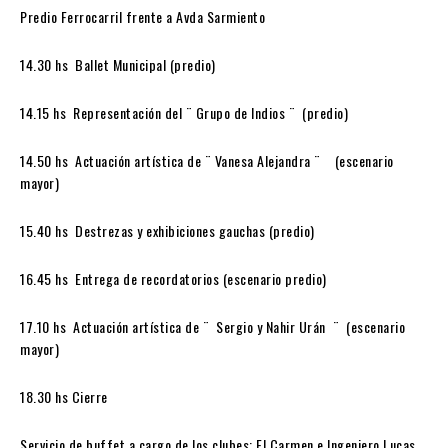
Predio Ferrocarril frente a Avda Sarmiento
14.30 hs Ballet Municipal (predio)
14.15 hs Representación del ¨ Grupo de Indios ¨ (predio)
14.50 hs Actuación artística de ¨ Vanesa Alejandra ¨ (escenario
mayor)
15.40 hs Destrezas y exhibiciones gauchas (predio)
16.45 hs Entrega de recordatorios (escenario predio)
17.10 hs Actuación artística de ¨ Sergio y Nahir Urán ¨ (escenario
mayor)
18.30 hs Cierre
Servicio de buffet a cargo de los clubes: El Carmen e Ingeniero Lucas