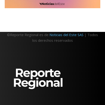
©Reporte Regional es de
Noticias del Este SAS
| Todos
los derechos reservados