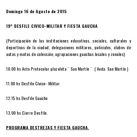
Domingo 16 de Agosto de 2015
19° DESFILE CIVICO-MILITAR Y FIESTA GAUCHA
(Participación de las instituciones educativas, sociales, culturales y
deportivas de la ciudad, delegaciones militares, policiales, clubes de
autos y motos de colección, agrupaciones gauchas locales y zonales)
10.00 hs Acto Protocolar plazoleta ¨ San Martín ¨ ( Avda. San Martín )
11.00 hs Desfile Cívico- Militar
12.15 hs Desfile Gaucho
13.00 hs Cierre Desfile.
PROGRAMA DESTREZAS Y FIESTA GAUCHA.