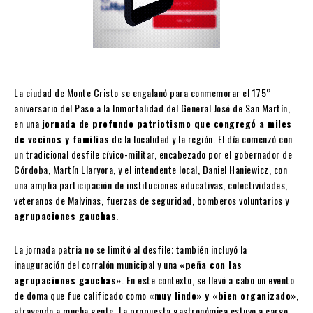
La ciudad de Monte Cristo se engalanó para conmemorar el 175°
aniversario del Paso a la Inmortalidad del General José de San Martín,
en una
jornada de profundo patriotismo que congregó a miles
de vecinos y familias
de la localidad y la región. El día comenzó con
un tradicional desfile cívico-militar, encabezado por el gobernador de
Córdoba, Martín Llaryora, y el intendente local, Daniel Haniewicz, con
una amplia participación de instituciones educativas, colectividades,
veteranos de Malvinas, fuerzas de seguridad, bomberos voluntarios y
agrupaciones gauchas
.
La jornada patria no se limitó al desfile; también incluyó la
inauguración del corralón municipal y una
«peña con las
agrupaciones gauchas»
. En este contexto, se llevó a cabo un evento
de doma que fue calificado como
«muy lindo» y «bien organizado»
,
atrayendo a mucha gente. La propuesta gastronómica estuvo a cargo