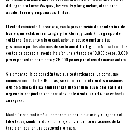
del Ingeniero Lucas Vázquez, los scouts y los gauchos, ofreciendo
asado, locro y empanadas fritas
.
El entretenimiento fue variado, con la presentación de
academias de
baile que exhibieron tango y folklore
, y también un
grupo de
folklore
. En cuanto a la organización, el estacionamiento fue
gestionado por los alumnos de sexto año del colegio de Media Luna. Los
costos de acceso al evento incluían una entrada de 10.000 pesos, 3.000
pesos por estacionamiento y 25.000 pesos por el uso de conservadora.
Sin embargo, la celebración tuvo sus contratiempos. La doma, que
comenzó cerca de las 15 horas, se vio interrumpida en dos ocasiones
debido a que la
única ambulancia disponible tuvo que salir de
urgencia
por jinetes accidentados, deteniendo las actividades hasta
su regreso.
Monte Cristo reafirmó su compromiso con la historia y el legado del
Libertador, combinando el homenaje oficial con celebraciones de la
tradición local en una destacada jornada.