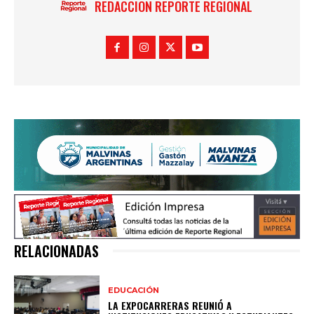
REDACCION REPORTE REGIONAL
RELACIONADAS
EDUCACIÓN
LA EXPOCARRERAS REUNIÓ A