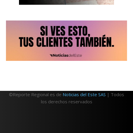
©Reporte Regional es de
Noticias del Este SAS
| Todos
los derechos reservados