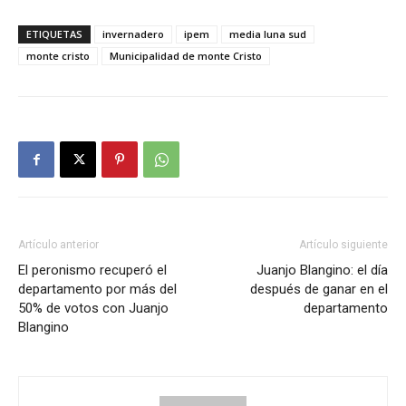
ETIQUETAS
invernadero
ipem
media luna sud
monte cristo
Municipalidad de monte Cristo
Artículo anterior
Artículo siguiente
El peronismo recuperó el
Juanjo Blangino: el día
departamento por más del
después de ganar en el
50% de votos con Juanjo
departamento
Blangino