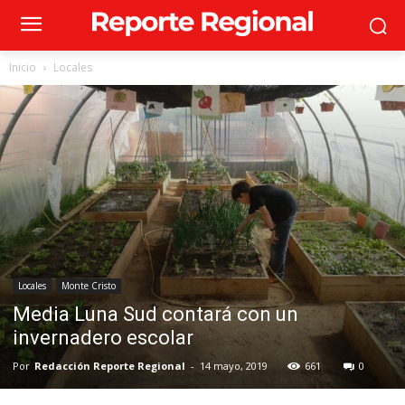
Inicio
Locales
Locales
Monte Cristo
Media Luna Sud contará con un
invernadero escolar
Por
Redacción Reporte Regional
-
14 mayo, 2019
661
0