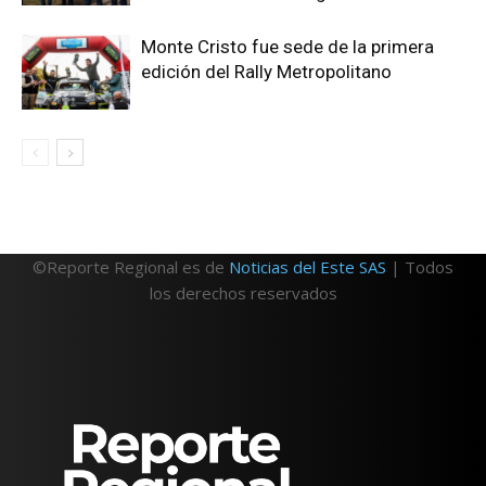
Monte Cristo fue sede de la primera
edición del Rally Metropolitano
©Reporte Regional es de
Noticias del Este SAS
| Todos
los derechos reservados