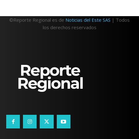
©Reporte Regional es de
Noticias del Este SAS
| Todos
los derechos reservados