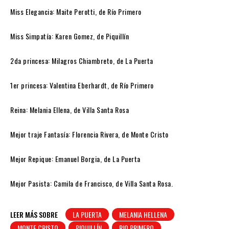
Miss Elegancia: Maite Perotti, de Río Primero
Miss Simpatía: Karen Gomez, de Piquillín
2da princesa: Milagros Chiambreto, de La Puerta
1er princesa: Valentina Eberhardt, de Río Primero
Reina: Melania Ellena, de Villa Santa Rosa
Mejor traje Fantasía: Florencia Rivera, de Monte Cristo
Mejor Repique: Emanuel Borgia, de La Puerta
Mejor Pasista: Camila de Francisco, de Villa Santa Rosa.
LEER MÁS SOBRE
LA PUERTA
MELANIA HELLENA
MONTE CRISTO
PIQUILLÍN
RIO PRIMERO