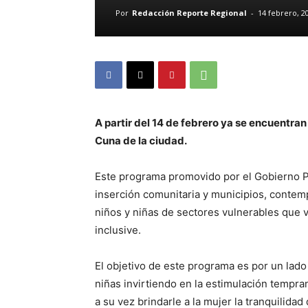
Por
Redacción Reporte Regional
-
14 febrero, 2
A partir del 14 de febrero ya se encuentran
Cuna de la ciudad.
Este programa promovido por el Gobierno Pr
inserción comunitaria y municipios, contemp
niños y niñas de sectores vulnerables que 
inclusive.
El objetivo de este programa es por un lado 
niñas invirtiendo en la estimulación tempran
a su vez brindarle a la mujer la tranquilidad