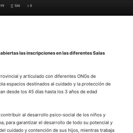
019
536
0
 abiertas las inscripciones en las diferentes Salas
ovincial y articulado con diferentes ONGs de
la espacios destinados al cuidado y la protección de
van desde los 45 días hasta los 3 años de edad
contribuir al desarrollo psico-social de los niños y
a, para garantizar el desarrollo de todo su potencial y
 del cuidado y contención de sus hijos, mientras trabaja