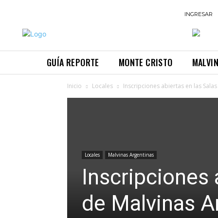
INGRESAR
GUÍA REPORTE
MONTE CRISTO
MALVI
Inicio
Locales
Inscripciones abiertas en las Sala
Locales
Malvinas Argentinas
Inscripciones 
de Malvinas A