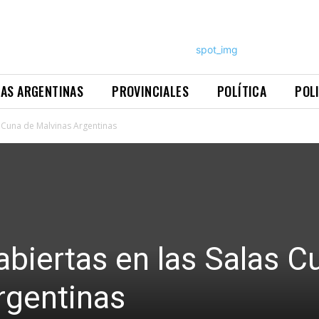
NAS ARGENTINAS
PROVINCIALES
POLÍTICA
POL
s Cuna de Malvinas Argentinas
abiertas en las Salas C
rgentinas