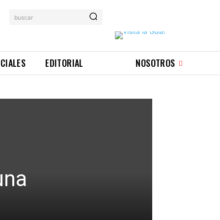
buscar
ICIALES
EDITORIAL
NOSOTROS
una