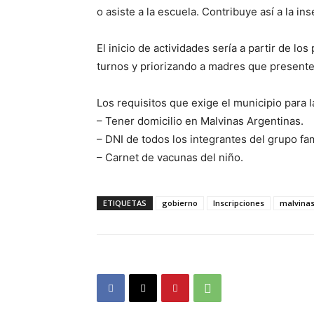
o asiste a la escuela. Contribuye así a la ins
El inicio de actividades sería a partir de lo
turnos y priorizando a madres que presenten
Los requisitos que exige el municipio para l
– Tener domicilio en Malvinas Argentinas.
– DNI de todos los integrantes del grupo fam
– Carnet de vacunas del niño.
ETIQUETAS
gobierno
Inscripciones
malvinas