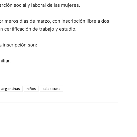
erción social y laboral de las mujeres.
s primeros días de marzo, con inscripción libre a dos
 certificación de trabajo y estudio.
a inscripción son:
iliar.
 argentinas
niños
salas cuna