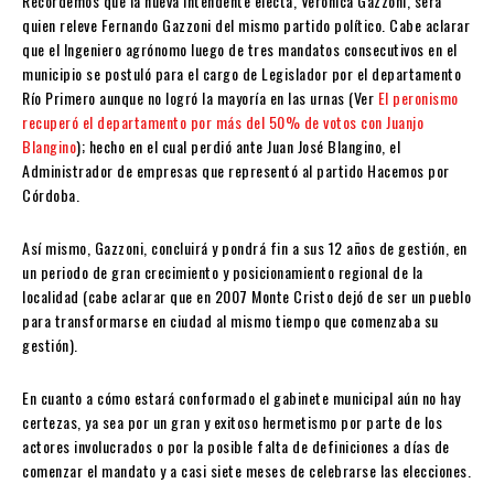
Recordemos que la nueva intendente electa, Verónica Gazzoni, será
quien releve Fernando Gazzoni del mismo partido político. Cabe aclarar
que el Ingeniero agrónomo luego de tres mandatos consecutivos en el
municipio se postuló para el cargo de Legislador por el departamento
Río Primero aunque no logró la mayoría en las urnas (Ver
El peronismo
recuperó el departamento por más del 50% de votos con Juanjo
Blangino
); hecho en el cual perdió ante Juan José Blangino, el
Administrador de empresas que representó al partido Hacemos por
Córdoba.
Así mismo, Gazzoni, concluirá y pondrá fin a sus 12 años de gestión, en
un periodo de gran crecimiento y posicionamiento regional de la
localidad (cabe aclarar que en 2007 Monte Cristo dejó de ser un pueblo
para transformarse en ciudad al mismo tiempo que comenzaba su
gestión).
En cuanto a cómo estará conformado el gabinete municipal aún no hay
certezas, ya sea por un gran y exitoso hermetismo por parte de los
actores involucrados o por la posible falta de definiciones a días de
comenzar el mandato y a casi siete meses de celebrarse las elecciones.