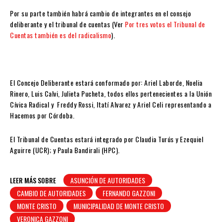
Por su parte también habrá cambio de integrantes en el consejo
deliberante y el tribunal de cuentas (Ver
Por tres votos el Tribunal de
Cuentas también es del radicalismo
).
El Concejo Deliberante estará conformado por: Ariel Laborde, Noelia
Rinero, Luis Calvi, Julieta Pucheta, todos ellos pertenecientes a la Unión
Cívica Radical y Freddy Rossi, Itatí Alvarez y Ariel Celi representando a
Hacemos por Córdoba.
El Tribunal de Cuentas estará integrado por Claudia Turús y Ezequiel
Aguirre (UCR); y Paula Bandirali (HPC).
LEER MÁS SOBRE
ASUNCIÓN DE AUTORIDADES
CAMBIO DE AUTORIDADES
FERNANDO GAZZONI
MONTE CRISTO
MUNICIPALIDAD DE MONTE CRISTO
VERONICA GAZZONI