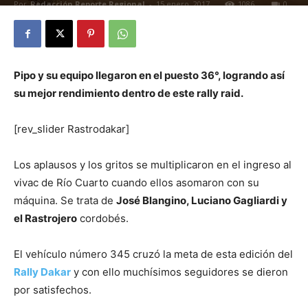
Por
Redacción Reporte Regional
-
15 enero, 2017
1086
0
Pipo y su equipo llegaron en el puesto 36°, logrando así
su mejor rendimiento dentro de este rally raid.
[rev_slider Rastrodakar]
Los aplausos y los gritos se multiplicaron en el ingreso al
vivac de Río Cuarto cuando ellos asomaron con su
máquina. Se trata de
José Blangino, Luciano Gagliardi y
el Rastrojero
cordobés.
El vehículo número 345 cruzó la meta de esta edición del
Rally Dakar
y con ello muchísimos seguidores se dieron
por satisfechos.