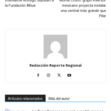
Intendente entregó Subsidio a
Monte Cristo: grupo inversor
la Fundación Alhue
mexicano proyecta instalar
una central más grande que
Pilar
Redacción Reporte Regional
Artículos relacionados
Más del autor