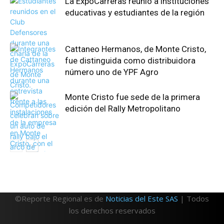
La ExpoCarreras reunió a instituciones
educativas y estudiantes de la región
Cattaneo Hermanos, de Monte Cristo,
fue distinguida como distribuidora
número uno de YPF Agro
Monte Cristo fue sede de la primera
edición del Rally Metropolitano
©Reporte Regional es de
Noticias del Este SAS
| Todos
los derechos reservados