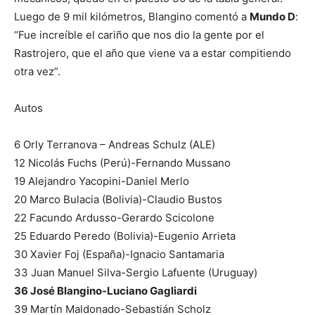
Luego de 9 mil kilómetros, Blangino comentó a
Mundo D
:
“Fue increíble el cariño que nos dio la gente por el
Rastrojero, que el año que viene va a estar compitiendo
otra vez”.
Autos
6 Orly Terranova – Andreas Schulz (ALE)
12 Nicolás Fuchs (Perú)-Fernando Mussano
19 Alejandro Yacopini-Daniel Merlo
20 Marco Bulacia (Bolivia)-Claudio Bustos
22 Facundo Ardusso-Gerardo Scicolone
25 Eduardo Peredo (Bolivia)-Eugenio Arrieta
30 Xavier Foj (España)-Ignacio Santamaria
33 Juan Manuel Silva-Sergio Lafuente (Uruguay)
36 José Blangino-Luciano Gagliardi
39 Martín Maldonado-Sebastián Scholz