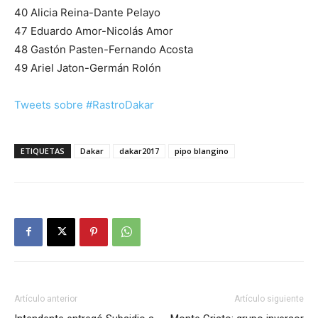
40 Alicia Reina-Dante Pelayo
47 Eduardo Amor-Nicolás Amor
48 Gastón Pasten-Fernando Acosta
49 Ariel Jaton-Germán Rolón
Tweets sobre #RastroDakar
ETIQUETAS
Dakar
dakar2017
pipo blangino
Artículo anterior
Artículo siguiente