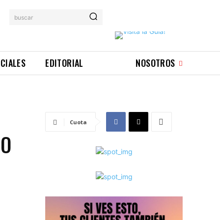
buscar
ICIALES
EDITORIAL
NOSOTROS
Cuota
NO