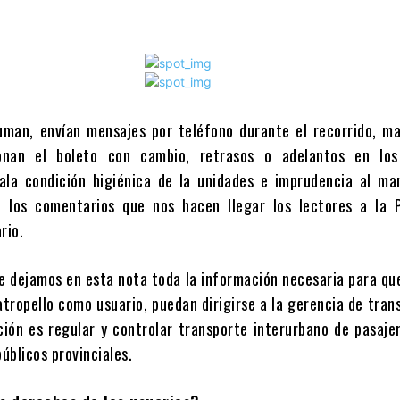
man, envían mensajes por teléfono durante el recorrido, ma
nan el boleto con cambio, retrasos o adelantos en los
ala condición higiénica de la unidades e imprudencia al man
e los comentarios que nos hacen llegar los lectores a la 
rio.
le dejamos en esta nota toda la información necesaria para qu
atropello como usuario, puedan dirigirse a la gerencia de tran
ión es regular y controlar transporte interurbano de pasaje
públicos provinciales.