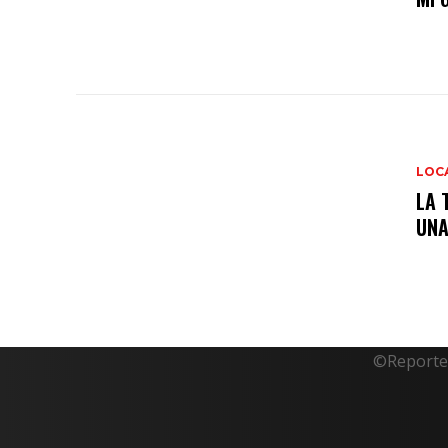
LOC
LA 
UNA
©Reporte 