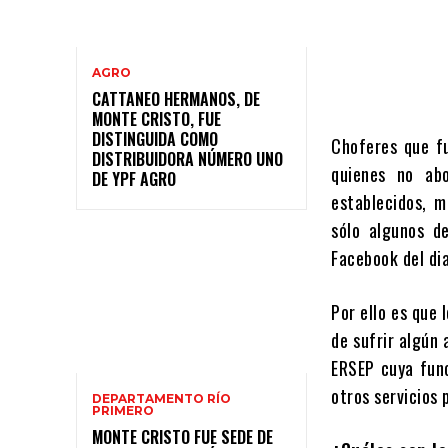
AGRO
CATTANEO HERMANOS, DE
MONTE CRISTO, FUE
DISTINGUIDA COMO
Choferes que fu
DISTRIBUIDORA NÚMERO UNO
quienes no abo
DE YPF AGRO
establecidos, m
sólo algunos d
Facebook del dia
Por ello es que 
de sufrir algún 
ERSEP cuya func
otros servicios 
DEPARTAMENTO RÍO
PRIMERO
MONTE CRISTO FUE SEDE DE