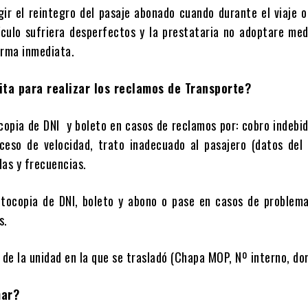
eintegro del pasaje abonado cuando durante el viaje o
ehículo sufriera desperfectos y la prestataria no adoptare me
orma inmediata.
ta para realizar los reclamos de Transporte?
 DNI y boleto en casos de reclamos por: cobro indebid
xceso de velocidad, trato inadecuado al pasajero (datos del
das y frecuencias.
e DNI, boleto y abono o pase en casos de problemas
s.
unidad en la que se trasladó (Chapa MOP, Nº interno, dom
mar?