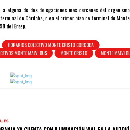
se a alguna de dos delegaciones mas cercanas del organism
terminal de Córdoba, o en el primer piso de terminal de Monte
8 del Ersep.
HORARIOS COLECTIVO MONTE CRISTO CORDOBA
CTIVOS MONTE MALVI BUS
MONTE CRISTO
MONTE MALVI B
ALES
GRANJA YA CUENTA CON ILUMINACIÓN VIAL EN LA AUTOVÍ