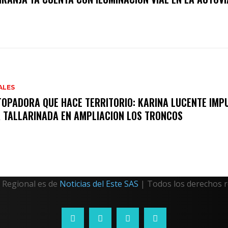
ALES
TOPADORA QUE HACE TERRITORIO: KARINA LUCENTE IMP
 TALLARINADA EN AMPLIACION LOS TRONCOS
Regional es de
Noticias del Este SAS
| Todos los derechos 