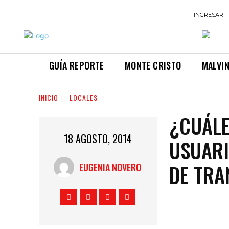
INGRESAR
GUÍA REPORTE
MONTE CRISTO
MALVI
INICIO
LOCALES
¿CUÁLE
18 AGOSTO, 2014
USUARI
DE TRA
EUGENIA NOVERO