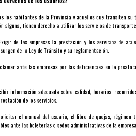
s derechos de los usuarios?
bitantes de la Provincia y aquellos que transiten su te
ón alguna, tienen derecho a utilizar los servicios de transporte
as empresas la prestación y los servicios de acuer
 surgen de la Ley de Tránsito y su reglamentación.
te las empresas por las deficiencias en la prestació
ormación adecuada sobre calidad, horarios, recorridos
restación de los servicios.
l manual del usuario, el libro de quejas, régimen tar
ibles ante las boleterías o sedes administrativas de la empresa