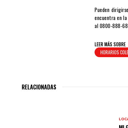
Pueden dirigir
encuentra en la 
al 0800-888-689
LEER MÁS SOBRE
HORARIOS COLE
RELACIONADAS
LOC
MI 