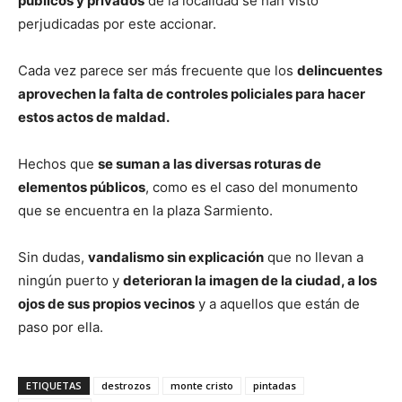
públicos y privados
de la localidad se han visto
perjudicadas por este accionar.
Cada vez parece ser más frecuente que los
delincuentes
aprovechen la falta de controles policiales para hacer
estos actos de maldad.
Hechos que
se suman a las diversas roturas de
elementos públicos
, como es el caso del monumento
que se encuentra en la plaza Sarmiento.
Sin dudas,
vandalismo sin explicación
que no llevan a
ningún puerto y
deterioran la imagen de la ciudad, a los
ojos de sus propios vecinos
y a aquellos que están de
paso por ella.
ETIQUETAS
destrozos
monte cristo
pintadas