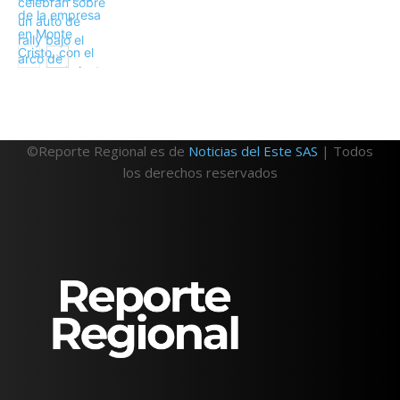
©Reporte Regional es de
Noticias del Este SAS
| Todos
los derechos reservados