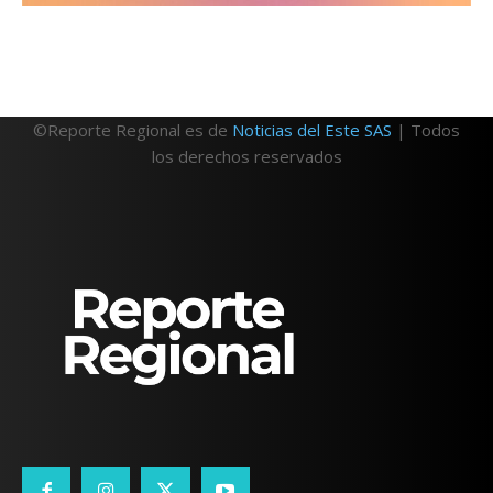
©Reporte Regional es de
Noticias del Este SAS
| Todos
los derechos reservados