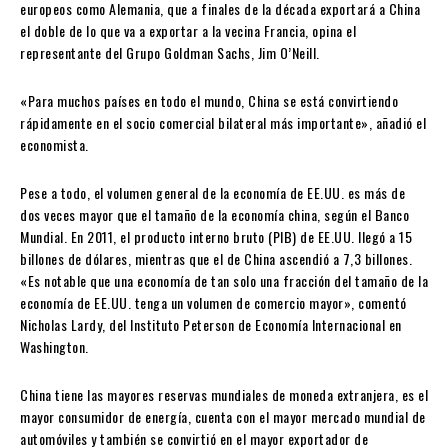
europeos como Alemania, que a finales de la década exportará a China
el doble de lo que va a exportar a la vecina Francia, opina el
representante del Grupo Goldman Sachs, Jim O’Neill.
«Para muchos países en todo el mundo, China se está convirtiendo
rápidamente en el socio comercial bilateral más importante», añadió el
economista.
Pese a todo, el volumen general de la economía de EE.UU. es más de
dos veces mayor que el tamaño de la economía china, según el Banco
Mundial. En 2011, el producto interno bruto (PIB) de EE.UU. llegó a 15
billones de dólares, mientras que el de China ascendió a 7,3 billones.
«Es notable que una economía de tan solo una fracción del tamaño de la
economía de EE.UU. tenga un volumen de comercio mayor», comentó
Nicholas Lardy, del Instituto Peterson de Economía Internacional en
Washington.
China tiene las mayores reservas mundiales de moneda extranjera, es el
mayor consumidor de energía, cuenta con el mayor mercado mundial de
automóviles y también se convirtió en el mayor exportador de