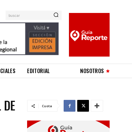
buscar
ICIALES
EDITORIAL
NOSOTROS
L DE
Cuota