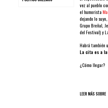
vez al pueblo c
el humorista
Ma
dejando lo suyo
Grupo Breñal, J
del Festival) y L
Habrá también u
La cita es a l
¿Cómo llegar?
LEER MÁS SOBRE