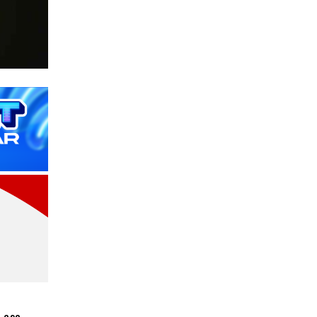
n esa