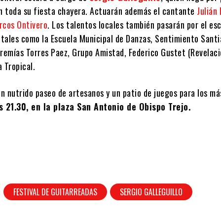
on toda su fiesta chayera. Actuarán además el cantante
Julián
rcos Ontivero
. Los talentos locales también pasarán por el es
, tales como la Escuela Municipal de Danzas, Sentimiento Sant
eremías Torres Paez, Grupo Amistad, Federico Gustet (Revelac
a Tropical.
n nutrido paseo de artesanos y un patio de juegos para los má
as 21.30, en la plaza San Antonio de Obispo Trejo.
FESTIVAL DE GUITARREADAS
SERGIO GALLEGUILLO