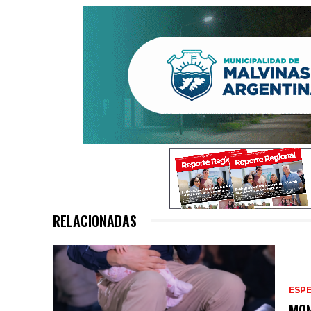
RELACIONADAS
ESP
MON