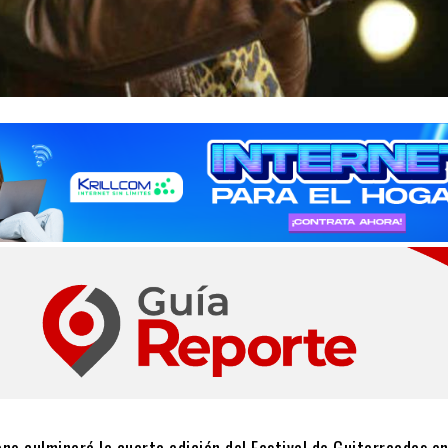
ano culminará la cuarta edición del Festival de Guitarreadas e