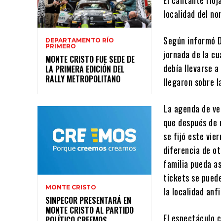
localidad del no
Según informó Dí
DEPARTAMENTO RÍO
PRIMERO
jornada de la cu
MONTE CRISTO FUE SEDE DE
debía llevarse a
LA PRIMERA EDICIÓN DEL
RALLY METROPOLITANO
llegaron sobre l
La agenda de ve
que después de 
se fijó este vie
diferencia de ot
familia pueda as
tickets se puede
MONTE CRISTO
la localidad anfi
SINPECOR PRESENTARÁ EN
MONTE CRISTO AL PARTIDO
El espectáculo 
POLÍTICO CREEMOS