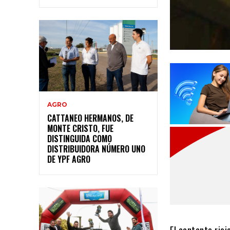
AGRO
CATTANEO HERMANOS, DE
MONTE CRISTO, FUE
DISTINGUIDA COMO
DISTRIBUIDORA NÚMERO UNO
DE YPF AGRO
El cantante rioj