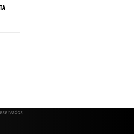
TA
reservados