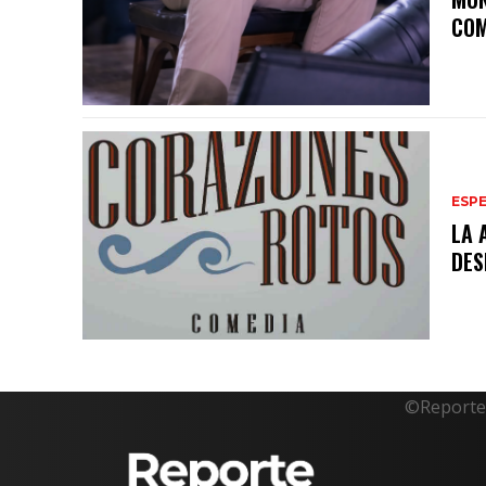
COM
ESP
LA 
DES
©Reporte 