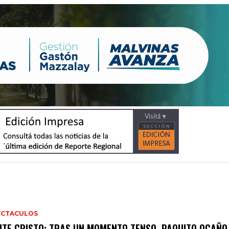
ECTACULOS
TE CRISTO: TRAS UN MOMENTO TENSO, PAQUITO OCAÑO