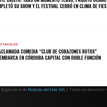
PLETÓ SU SHOW Y EL FESTIVAL CERRÓ EN CLIMA DE FIES
ECTACULOS
ACLAMADA COMEDIA “CLUB DE CORAZONES ROTOS”
EMBARCA EN CÓRDOBA CAPITAL CON DOBLE FUNCIÓN
Regional es de
Noticias del Este SAS
| Todos los derechos 