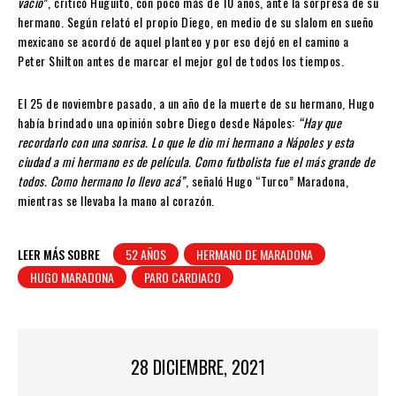
vacío
”, criticó Huguito, con poco más de 10 años, ante la sorpresa de su
hermano. Según relató el propio Diego, en medio de su slalom en sueño
mexicano se acordó de aquel planteo y por eso dejó en el camino a
Peter Shilton antes de marcar el mejor gol de todos los tiempos.
El 25 de noviembre pasado, a un año de la muerte de su hermano, Hugo
había brindado una opinión sobre Diego desde Nápoles:
“Hay que
recordarlo con una sonrisa. Lo que le dio mi hermano a Nápoles y esta
ciudad a mi hermano es de película. Como futbolista fue el más grande de
todos. Como hermano lo llevo acá”
, señaló Hugo “Turco” Maradona,
mientras se llevaba la mano al corazón.
LEER MÁS SOBRE
52 AÑOS
HERMANO DE MARADONA
HUGO MARADONA
PARO CARDIACO
28 DICIEMBRE, 2021