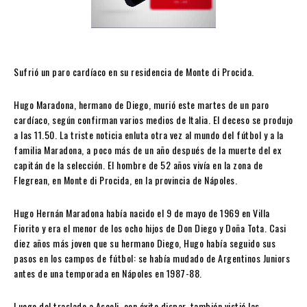
Sufrió un paro cardíaco en su residencia de Monte di Procida.
Hugo Maradona, hermano de Diego, murió este martes de un paro
cardíaco, según confirman varios medios de Italia. El deceso se produjo
a las 11.50. La triste noticia enluta otra vez al mundo del fútbol y a la
familia Maradona, a poco más de un año después de la muerte del ex
capitán de la selección. El hombre de 52 años vivía en la zona de
Flegrean, en Monte di Procida, en la provincia de Nápoles.
Hugo Hernán Maradona había nacido el 9 de mayo de 1969 en Villa
Fiorito y era el menor de los ocho hijos de Don Diego y Doña Tota. Casi
diez años más joven que su hermano Diego, Hugo había seguido sus
pasos en los campos de fútbol: se había mudado de Argentinos Juniors
antes de una temporada en Nápoles en 1987-88.
Luego del traslado a Ascoli, con éxito dispar, también vistió las