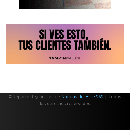
©Reporte Regional es de
Noticias del Este SAS
| Todos
los derechos reservados