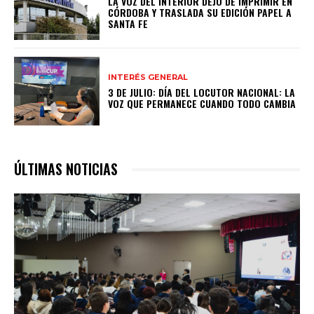
LA VOZ DEL INTERIOR DEJÓ DE IMPRIMIR EN
CÓRDOBA Y TRASLADA SU EDICIÓN PAPEL A
SANTA FE
INTERÉS GENERAL
3 DE JULIO: DÍA DEL LOCUTOR NACIONAL: LA
VOZ QUE PERMANECE CUANDO TODO CAMBIA
ÚLTIMAS NOTICIAS