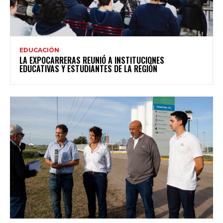
EDUCACIÓN
LA EXPOCARRERAS REUNIÓ A INSTITUCIONES
EDUCATIVAS Y ESTUDIANTES DE LA REGIÓN