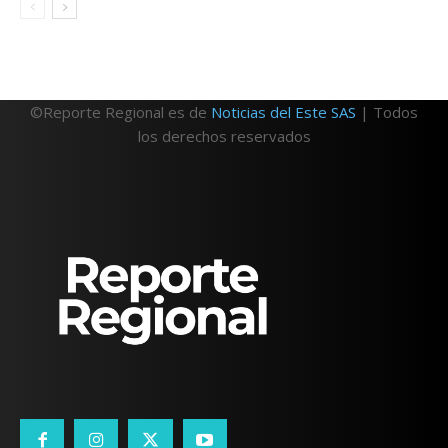
©Reporte Regional es de
Noticias del Este SAS
| Todos
los derechos reservados