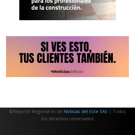
©Reporte Regional es de
Noticias del Este SAS
| Todos
los derechos reservados