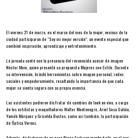
El viernes 21 de marzo, en el marco del mes de la mujer, vecinas de la
ciudad participaron de “Soy mi mejor versión”, un evento especial que
combinó inspiración, aprendizaje y entretenimiento.
La jornada contó con la presencia del reconocido asesor de imagen
Néstor Moio, quien presentó su propuesta Mujeres con Estilo. Durante
su intervención, brindó herramientas sobre imagen personal, redes
sociales y empoderamiento, resaltando la importancia de que cada
mujer se sienta segura con su propia esencia.
Las asistentes pudieron disfrutar de cambios de look en vivo, a cargo
de los estilistas y maquilladores Walter Montenegro, Ariel Sosa Galián,
Yamilé Márquez y Griselda Bustos; como así también, la participación
de Óptica Vernos.
Además, disfrutaron de un gran Bingo Fest con mucho baile, en el que