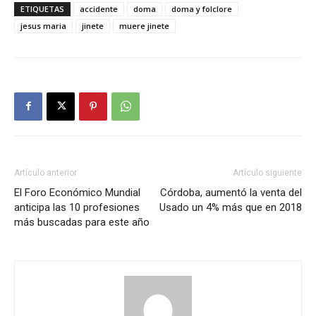
ETIQUETAS
accidente
doma
doma y folclore
jesus maria
jinete
muere jinete
Artículo anterior
Artículo siguiente
El Foro Económico Mundial
Córdoba, aumentó la venta del
anticipa las 10 profesiones
Usado un 4% más que en 2018
más buscadas para este año