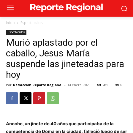
Inicio
Espectaculos
Espectaculos
Murió aplastado por el
caballo, Jesus María
suspende las jineteadas para
hoy
Por
Redacción Reporte Regional
-
14 enero, 2020
785
0
Anoche, un jinete de 40 años que participaba de la
competencia de Doma en la ciudad, falleció luego de ser