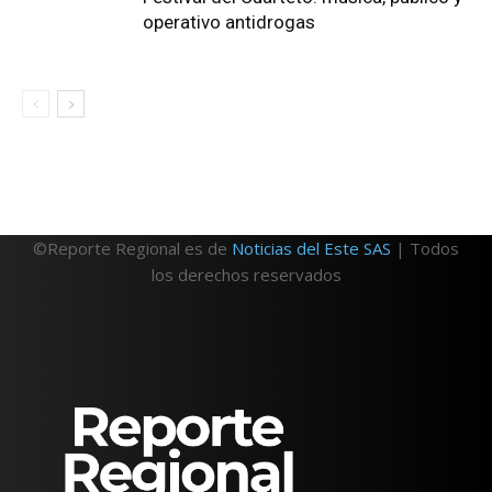
operativo antidrogas
©Reporte Regional es de
Noticias del Este SAS
| Todos
los derechos reservados