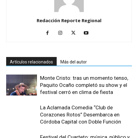
Redacción Reporte Regional
Artículos relacionados
Más del autor
Monte Cristo: tras un momento tenso,
Paquito Ocaño completó su show y el
festival cerró en clima de fiesta
La Aclamada Comedia “Club de
Corazones Rotos” Desembarca en
Córdoba Capital con Doble Función
Festival del Cuarteto: música, público y