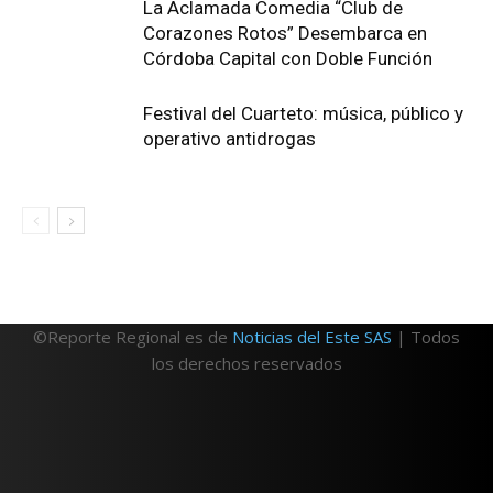
La Aclamada Comedia “Club de
Corazones Rotos” Desembarca en
Córdoba Capital con Doble Función
Festival del Cuarteto: música, público y
operativo antidrogas
©Reporte Regional es de
Noticias del Este SAS
| Todos
los derechos reservados