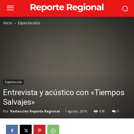
Inicio
Espectaculos
Espectaculos
Entrevista y acústico con «Tiempos
Salvajes»
Por
Redacción Reporte Regional
-
1 agosto, 2016
678
0