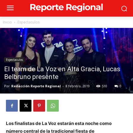
Inicio
Espectaculos
Espectaculos
El team de La Voz en Alta Gracia, Lucas
Belbruno presente
Por
Redacción Reporte Regional
-
8 febrero, 2019
510
0
Los finalistas de La Voz estarán esta noche como
número central de la tradicional fiesta de