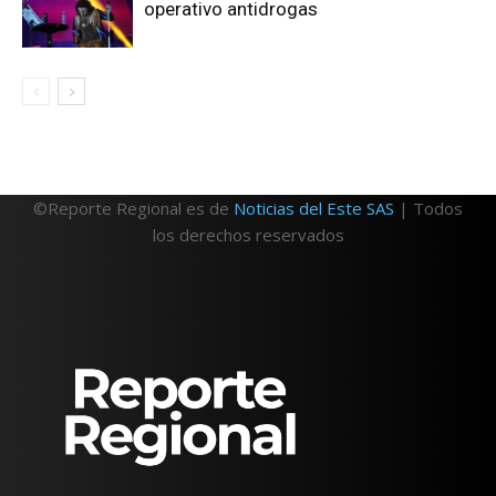
operativo antidrogas
©Reporte Regional es de
Noticias del Este SAS
| Todos
los derechos reservados