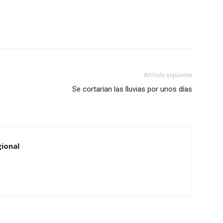
Artículo siguiente
a
Se cortarían las lluvias por unos días
ional