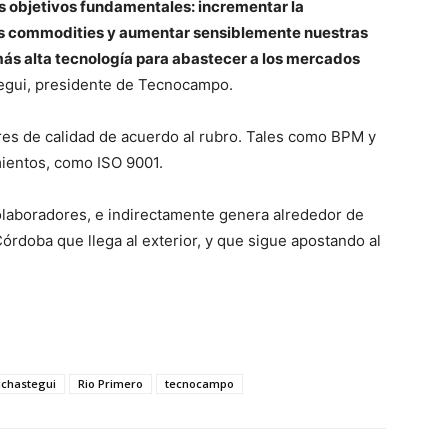
s objetivos fundamentales: incrementar la
as commodities y aumentar sensiblemente nuestras
ás alta tecnología para abastecer a los mercados
gui, presidente de Tecnocampo.
ares de calidad de acuerdo al rubro. Tales como BPM y
ientos, como ISO 9001.
laboradores, e indirectamente genera alrededor de
rdoba que llega al exterior, y que sigue apostando al
uchastegui
Rio Primero
tecnocampo