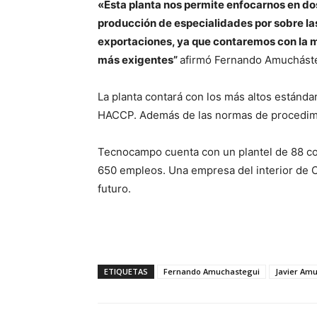
«Esta planta nos permite enfocarnos en do
producción de especialidades por sobre l
exportaciones, ya que contaremos con la m
más exigentes
”
afirmó
Fernando Amucháste
La planta contará con los más altos estánd
HACCP. Además de las normas de procedim
Tecnocampo cuenta con un plantel de 88 co
650 empleos. Una empresa del interior de Có
futuro.
ETIQUETAS
Fernando Amuchastegui
Javier Am