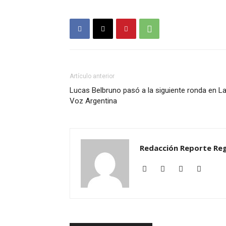
Artículo anterior
Lucas Belbruno pasó a la siguiente ronda en L
Voz Argentina
Redacción Reporte Reg