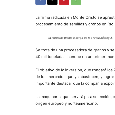
La firma radicada en Monte Cristo se apres
procesamiento de semillas y granos en Río P
La moderna planta a cargo de los Amuchástegui.
Se trata de una procesadora de granos y se
40 mil toneladas, aunque en un primer mom
El objetivo de la inversión, que rondará los 
de los mercados que ya abastecen, y lograr
importante destacar que la compañía export
La maquinaria, que servirá para selección, 
origen europeo y norteamericano.