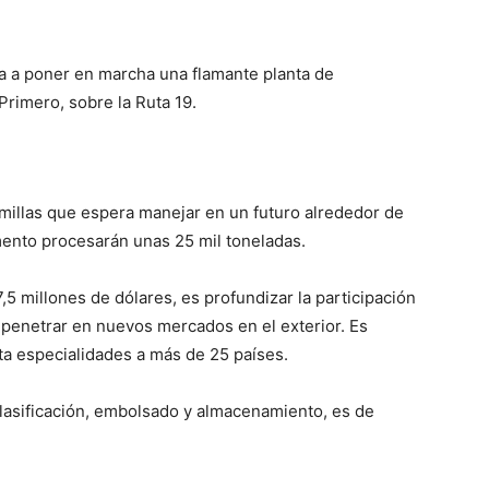
ta a poner en marcha una flamante planta de
rimero, sobre la Ruta 19.
millas que espera manejar en un futuro alrededor de
ento procesarán unas 25 mil toneladas.
7,5 millones de dólares, es profundizar la participación
 penetrar en nuevos mercados en el exterior. Es
a especialidades a más de 25 países.
clasificación, embolsado y almacenamiento, es de