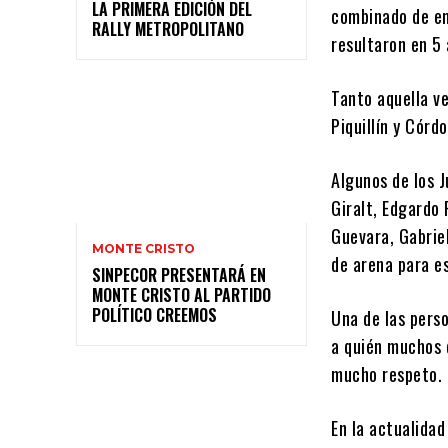
LA PRIMERA EDICIÓN DEL
combinado de em
RALLY METROPOLITANO
resultaron en 5 
Tanto aquella v
Piquillín y Córd
Algunos de los 
Giralt, Edgardo 
Guevara, Gabrie
MONTE CRISTO
de arena para es
SINPECOR PRESENTARÁ EN
MONTE CRISTO AL PARTIDO
POLÍTICO CREEMOS
Una de las perso
a quién muchos 
mucho respeto.
En la actualidad