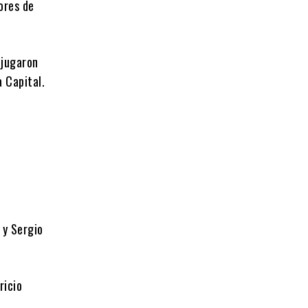
ores de
 jugaron
 Capital.
 y Sergio
ricio