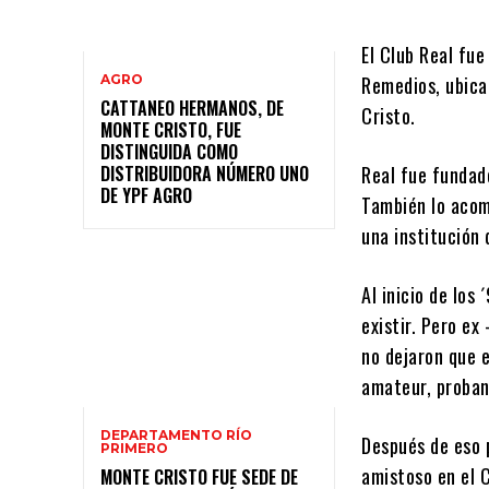
El Club Real fue
AGRO
Remedios, ubica
CATTANEO HERMANOS, DE
Cristo.
MONTE CRISTO, FUE
DISTINGUIDA COMO
DISTRIBUIDORA NÚMERO UNO
Real fue fundad
DE YPF AGRO
También lo acomp
una institución 
Al inicio de los
existir. Pero ex
no dejaron que 
amateur, proban
DEPARTAMENTO RÍO
Después de eso 
PRIMERO
amistoso en el 
MONTE CRISTO FUE SEDE DE