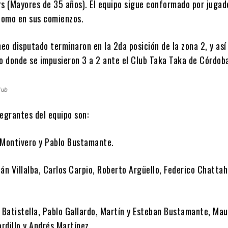
rs (Mayores de 35 años). El equipo sigue conformado por jugad
 como en sus comienzos.
neo disputado terminaron en la 2da posición de la zona 2, y así
to donde se impusieron 3 a 2 ante el Club Taka Taka de Córdoba
lub
egrantes del equipo son:
 Montivero y Pablo Bustamante.
án Villalba, Carlos Carpio, Roberto Argüello, Federico Chattah
 Batistella, Pablo Gallardo, Martín y Esteban Bustamante, Mau
ordillo y Andrés Martínez.