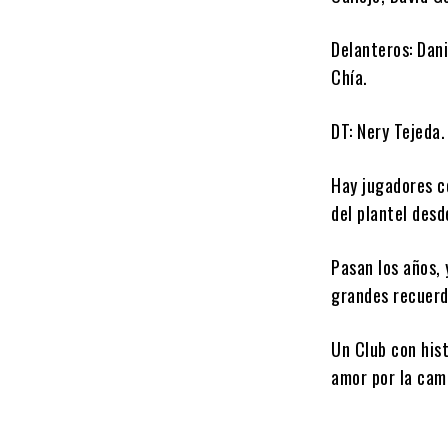
Delanteros: Dan
Chía.
DT: Nery Tejeda.
Hay jugadores c
del plantel desd
Pasan los años, 
grandes recuerd
Un Club con hist
amor por la cam