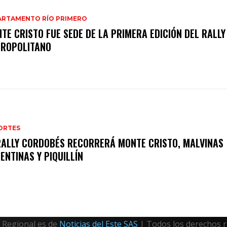
ARTAMENTO RÍO PRIMERO
TE CRISTO FUE SEDE DE LA PRIMERA EDICIÓN DEL RALLY
ROPOLITANO
ORTES
RALLY CORDOBÉS RECORRERÁ MONTE CRISTO, MALVINAS
ENTINAS Y PIQUILLÍN
Regional es de
Noticias del Este SAS
| Todos los derechos 