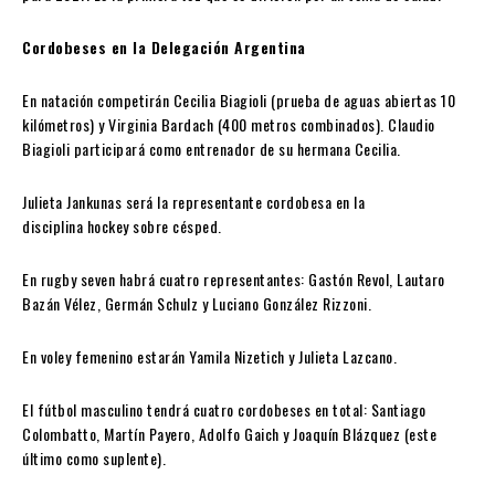
Cordobeses en la Delegación Argentina
En natación competirán Cecilia Biagioli (prueba de aguas abiertas 10
kilómetros) y Virginia Bardach (400 metros combinados). Claudio
Biagioli participará como entrenador de su hermana Cecilia.
Julieta Jankunas será la representante cordobesa en la
disciplina hockey sobre césped.
En rugby seven habrá cuatro representantes: Gastón Revol, Lautaro
Bazán Vélez, Germán Schulz y Luciano González Rizzoni.
En voley femenino estarán Yamila Nizetich y Julieta Lazcano.
El fútbol masculino tendrá cuatro cordobeses en total: Santiago
Colombatto, Martín Payero, Adolfo Gaich y Joaquín Blázquez (este
último como suplente).