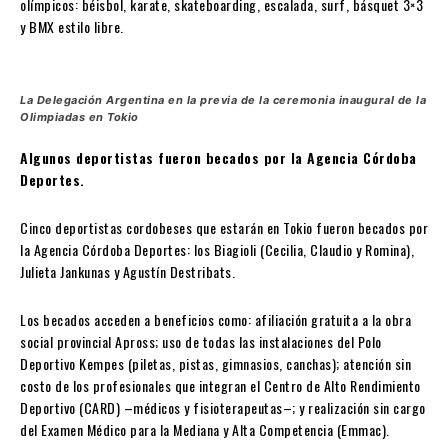
olímpicos: béisbol, karate, skateboarding, escalada, surf, básquet 3×3
y BMX estilo libre.
La Delegación Argentina en la previa de la ceremonia inaugural de la
Olimpiadas en Tokio
Algunos deportistas fueron becados por la Agencia Córdoba
Deportes.
Cinco deportistas cordobeses que estarán en Tokio fueron becados por
la Agencia Córdoba Deportes: los Biagioli (Cecilia, Claudio y Romina),
Julieta Jankunas y Agustín Destribats.
Los becados acceden a beneficios como: afiliación gratuita a la obra
social provincial Apross; uso de todas las instalaciones del Polo
Deportivo Kempes (piletas, pistas, gimnasios, canchas); atención sin
costo de los profesionales que integran el Centro de Alto Rendimiento
Deportivo (CARD) –médicos y fisioterapeutas–; y realización sin cargo
del Examen Médico para la Mediana y Alta Competencia (Emmac).