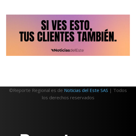
©Reporte Regional es de
Noticias del Este SAS
| Todos
los derechos reservados