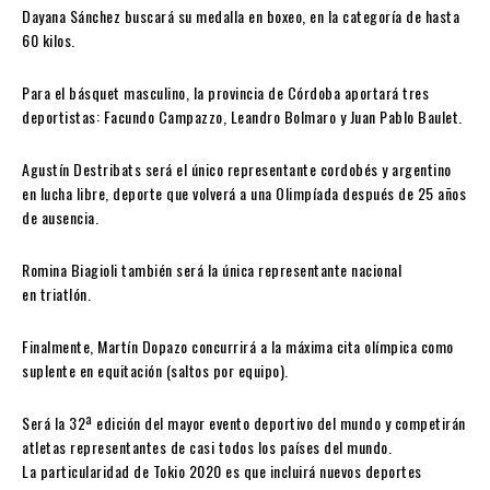
Dayana Sánchez buscará su medalla en boxeo, en la categoría de hasta
60 kilos.
Para el básquet masculino, la provincia de Córdoba aportará tres
deportistas: Facundo Campazzo, Leandro Bolmaro y Juan Pablo Baulet.
Agustín Destribats será el único representante cordobés y argentino
en lucha libre, deporte que volverá a una Olimpíada después de 25 años
de ausencia.
Romina Biagioli también será la única representante nacional
en triatlón.
Finalmente, Martín Dopazo concurrirá a la máxima cita olímpica como
suplente en equitación (saltos por equipo).
Será la 32ª edición del mayor evento deportivo del mundo y competirán
atletas representantes de casi todos los países del mundo.
La particularidad de Tokio 2020 es que incluirá nuevos deportes