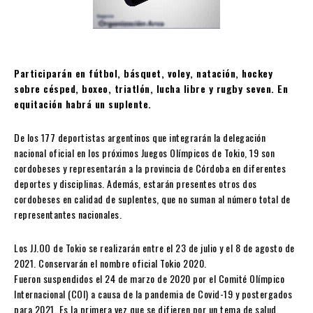
Participarán en fútbol, básquet, voley, natación, hockey
sobre césped, boxeo, triatlón, lucha libre y rugby seven. En
equitación habrá un suplente.
De los 177 deportistas argentinos que integrarán la delegación
nacional oficial en los próximos Juegos Olímpicos de Tokio, 19 son
cordobeses y representarán a la provincia de Córdoba en diferentes
deportes y disciplinas. Además, estarán presentes otros dos
cordobeses en calidad de suplentes, que no suman al número total de
representantes nacionales.
Los JJ.OO de Tokio se realizarán entre el 23 de julio y el 8 de agosto de
2021. Conservarán el nombre oficial Tokio 2020.
Fueron suspendidos el 24 de marzo de 2020 por el Comité Olímpico
Internacional (COI) a causa de la pandemia de Covid-19 y postergados
para 2021. Es la primera vez que se difieren por un tema de salud.