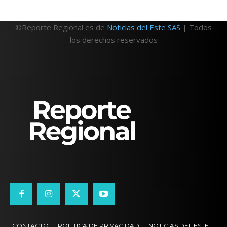
©Reporte Regional es de
Noticias del Este SAS
| Todos
los derechos reservados
CONTACTO
POLÍTICA DE PRIVACIDAD
NOTICIAS DEL ESTE