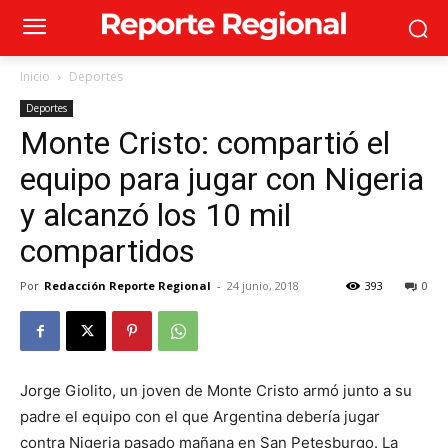
Inicio
Deportes
Deportes
Monte Cristo: compartió el
equipo para jugar con Nigeria
y alcanzó los 10 mil
compartidos
Por
Redacción Reporte Regional
-
24 junio, 2018
393
0
Jorge Giolito, un joven de Monte Cristo armó junto a su
padre el equipo con el que Argentina debería jugar
contra Nigeria pasado mañana en San Petesburgo. La