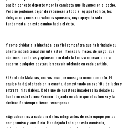
pasión por este deporte y por la camiseta que llevamos en el pecho.
Pero no podemos dejar de reconocer a todo el equipo técnico, los
delegados y nuestros valiosos sponsors, cuyo apoyo ha sido
fundamental en este camino hacia el éxito.
Y cómo olvidar a la hinchada, esa fiel compañera que ha brindado su
aliento incondicional durante estos intensos 6 meses de juego. Sus
cánticos, banderas y aplausos han dado la fuerza necesaria para
superar cualquier obstáculo y seguir adelante en cada partido.
El Fondo de Malvinas, una vez más, se consagra como campeón. El
equipo ha dejado todo en la cancha, demostrando un espíritu de lucha y
entrega inigualables. Cada uno de nuestros jugadores ha dejado su
huella en este torneo Premier, dejando en claro que el esfuerzo y la
dedicación siempre tienen recompensa.
«Agradecemos a cada uno de los integrantes de este equipo por su
compromiso y sacrificio. Han dejado todo por esta camiseta,