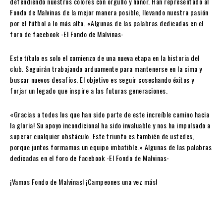
defendiendo nuestros colores con orgullo y honor. Han representado al
Fondo de Malvinas de la mejor manera posible, llevando nuestra pasión
por el fútbol a lo más alto. «Algunas de las palabras dedicadas en el
foro de facebook -El Fondo de Malvinas-
Este título es solo el comienzo de una nueva etapa en la historia del
club. Seguirán trabajando arduamente para mantenerse en la cima y
buscar nuevos desafíos. El objetivo es seguir cosechando éxitos y
forjar un legado que inspire a las futuras generaciones.
«Gracias a todos los que han sido parte de este increíble camino hacia
la gloria! Su apoyo incondicional ha sido invaluable y nos ha impulsado a
superar cualquier obstáculo. Este triunfo es también de ustedes,
porque juntos formamos un equipo imbatible.» Algunas de las palabras
dedicadas en el foro de facebook -El Fondo de Malvinas-
¡Vamos Fondo de Malvinas! ¡Campeones una vez más!