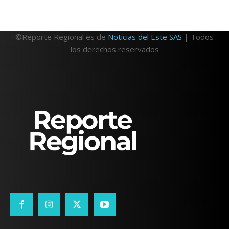
©Reporte Regional es de
Noticias del Este SAS
| Todos
los derechos reservados