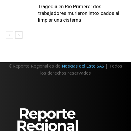
Tragedia en Río Primero: dos
trabajadores murieron intoxicados al
limpiar una cisterna
©Reporte Regional es de
Noticias del Este SAS
| Todos
los derechos reservados