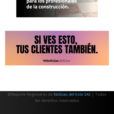
©Reporte Regional es de
Noticias del Este SAS
| Todos
los derechos reservados