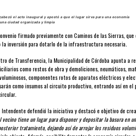
cabezó el acto inaugural y apostó a que el lugar sirva para una economía
a una ciudad organizada y limpia
convenio firmado previamente con Caminos de las Sierras, que 
ó la inversión para dotarlo de la infraestructura necesaria.
ntro de Transferencia, la Municipalidad de Córdoba apunta a r
iciliarios como restos de obra y demoliciones, neumáticos, mat
 voluminosos, componentes rotos de aparatos eléctricos y elec
sarán como insumos al circuito productivo, entrando así en el
ircular.
l Intendente defendió la iniciativa y destacó e objetivo de crea
l vecino tiene un lugar para disponer y depositar la basura en u
osterior tratamiento, dejando así de arrojar los residuos volum