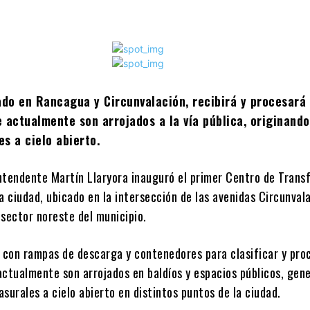
ado en Rancagua y Circunvalación, recibirá y procesará
 actualmente son arrojados a la vía pública, originando
s a cielo abierto.
Intendente Martín Llaryora inauguró el primer Centro de Trans
a ciudad, ubicado en la intersección de las avenidas Circunval
 sector noreste del municipio.
a con rampas de descarga y contenedores para clasificar y pro
actualmente son arrojados en baldíos y espacios públicos, gen
surales a cielo abierto en distintos puntos de la ciudad.