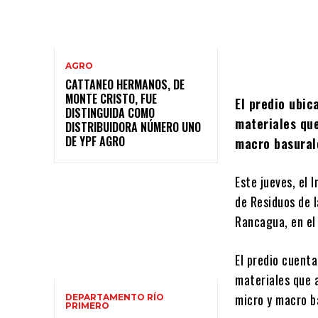
AGRO
CATTANEO HERMANOS, DE
MONTE CRISTO, FUE
El predio ubic
DISTINGUIDA COMO
materiales que
DISTRIBUIDORA NÚMERO UNO
DE YPF AGRO
macro basurale
Este jueves, el 
de Residuos de l
Rancagua, en el
El predio cuent
materiales que 
micro y macro ba
DEPARTAMENTO RÍO
PRIMERO