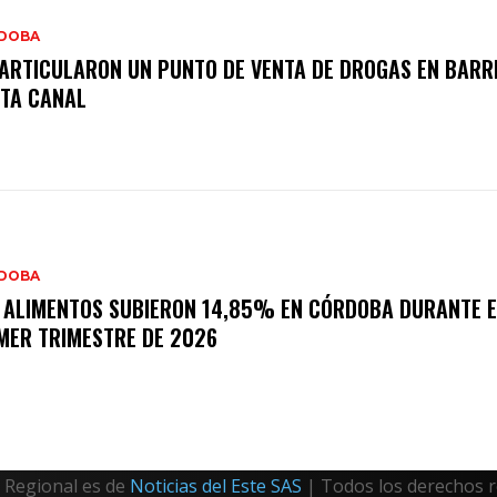
DOBA
ARTICULARON UN PUNTO DE VENTA DE DROGAS EN BARR
TA CANAL
DOBA
 ALIMENTOS SUBIERON 14,85% EN CÓRDOBA DURANTE E
MER TRIMESTRE DE 2026
Regional es de
Noticias del Este SAS
| Todos los derechos 