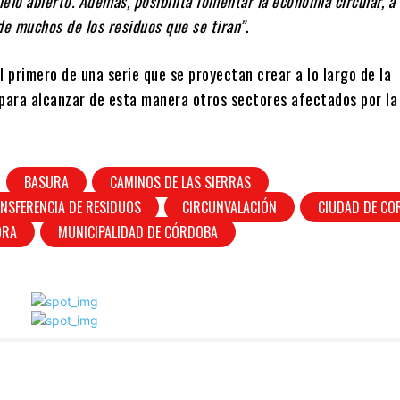
ielo abierto. Además, posibilita fomentar la economía circular, a
de muchos de los residuos que se tiran”
.
l primero de una serie que se proyectan crear a lo largo de la
 para alcanzar de esta manera otros sectores afectados por l
BASURA
CAMINOS DE LAS SIERRAS
NSFERENCIA DE RESIDUOS
CIRCUNVALACIÓN
CIUDAD DE C
ORA
MUNICIPALIDAD DE CÓRDOBA