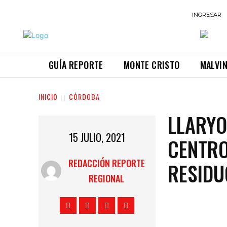
INGRESAR
GUÍA REPORTE
MONTE CRISTO
MALVI
INICIO
CÓRDOBA
LLARYO
15 JULIO, 2021
CENTRO
REDACCIÓN REPORTE
RESIDU
REGIONAL