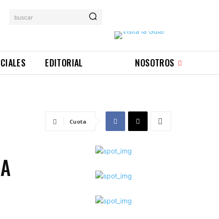
buscar
ICIALES
EDITORIAL
NOSOTROS
Cuota
BA