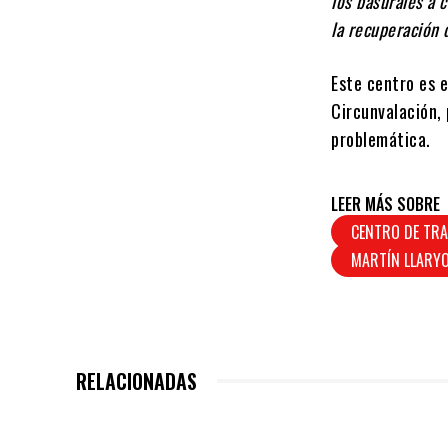
los basurales a c
la recuperación 
Este centro es e
Circunvalación,
problemática.
LEER MÁS SOBRE
CENTRO DE TRA
MARTÍN LLARY
RELACIONADAS