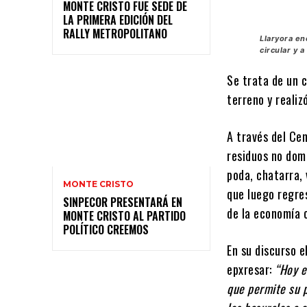
MONTE CRISTO FUE SEDE DE
LA PRIMERA EDICIÓN DEL
RALLY METROPOLITANO
Llaryora en
circular y 
Se trata de un 
terreno y realiz
A través del Ce
residuos no dom
poda, chatarra,
MONTE CRISTO
que luego regre
SINPECOR PRESENTARÁ EN
de la economía c
MONTE CRISTO AL PARTIDO
POLÍTICO CREEMOS
En su discurso e
epxresar:
“Hoy e
que permite su p