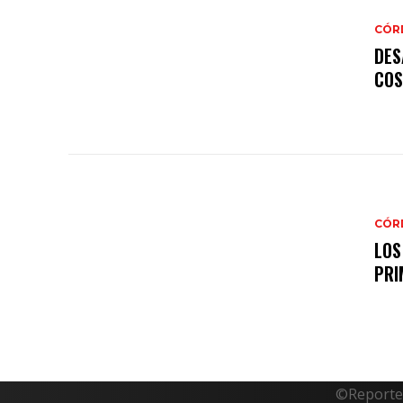
CÓR
DES
COS
CÓR
LOS
PRI
©Reporte 